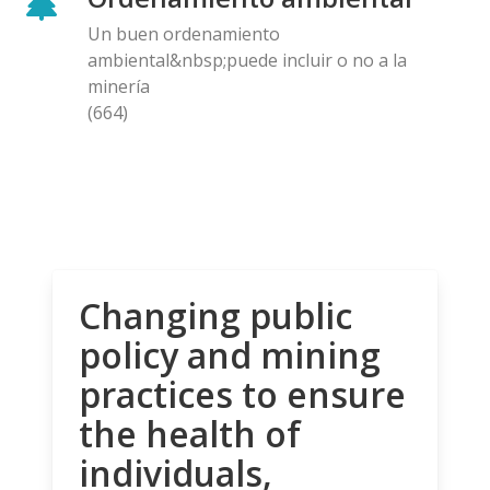
Un buen ordenamiento
ambiental&nbsp;puede incluir o no a la
minería
(664)
Changing public
policy and mining
practices to ensure
the health of
individuals,