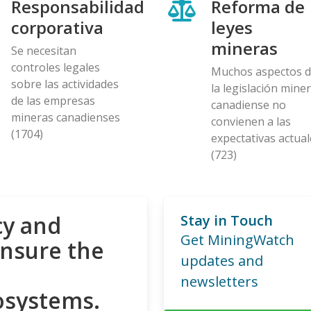
Responsabilidad
Reforma de
corporativa
leyes
mineras
Se necesitan
controles legales
Muchos aspectos 
sobre las actividades
la legislación mine
de las empresas
canadiense no
mineras canadienses
convienen a las
(1704)
expectativas actual
(723)
cy and
Stay in Touch
Get MiningWatch
ensure the
updates and
newsletters
osystems.