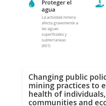
Proteger el
agua
La actividad minera
afecta gravemente a
las aguas
superficiales y
subterraneas
(601)
Changing public poli
mining practices to 
health of individuals,
communities and ec