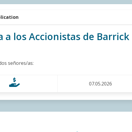
lication
a a los Accionistas de Barrick
dos señores/as:
07.05.2026