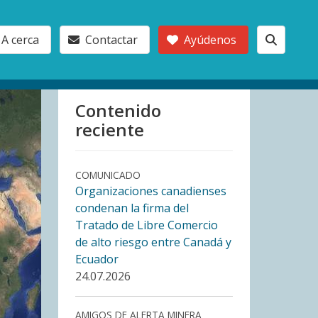
A cerca
Contactar
Ayúdenos
Contenido
reciente
COMUNICADO
Organizaciones canadienses
condenan la firma del
Tratado de Libre Comercio
de alto riesgo entre Canadá y
Ecuador
24.07.2026
AMIGOS DE ALERTA MINERA