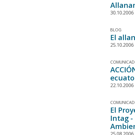
Allanam
30.10.2006
BLOG
El alla
25.10.2006
COMUNICA
ACCIÓN
ecuato
22.10.2006
COMUNICA
El Pro
Intag -
Ambien
25.08.2006