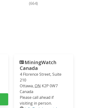
(664)
MiningWatch
Canada
4 Florence Street, Suite
210
Ottawa
,
ON
K2P 0W7
Canada
Please call ahead if
visiting in person.