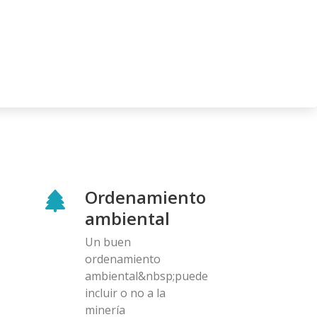
Ordenamiento
ambiental
Un buen
ordenamiento
ambiental&nbsp;puede
incluir o no a la
minería