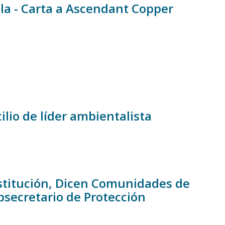
lla - Carta a Ascendant Copper
lio de líder ambientalista
nstitución, Dicen Comunidades de
bsecretario de Protección