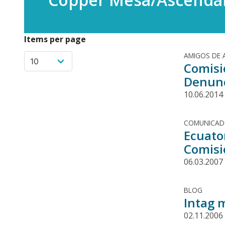
Items per page
AMIGOS DE 
Comisi
Denunc
10.06.2014
COMUNICA
Ecuator
Comisi
06.03.2007
BLOG
Intag 
02.11.2006