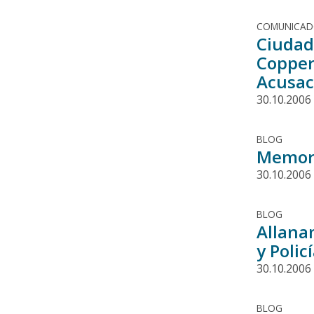
COMUNICA
Ciudad
Copper
Acusac
30.10.2006
BLOG
Memoria
30.10.2006
BLOG
Allanam
y Polic
30.10.2006
BLOG