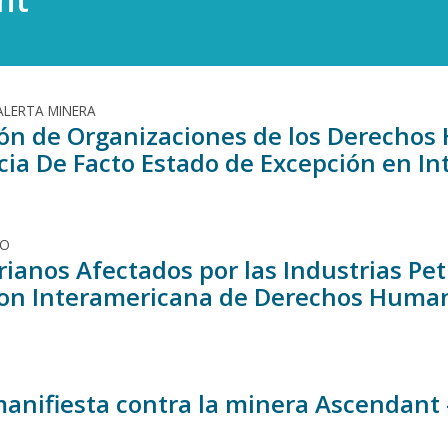
ALERTA MINERA
ón de Organizaciones de los Derecho
ia De Facto Estado de Excepción en In
DO
ianos Afectados por las Industrias Pet
on Interamericana de Derechos Huma
manifiesta contra la minera Ascendant 