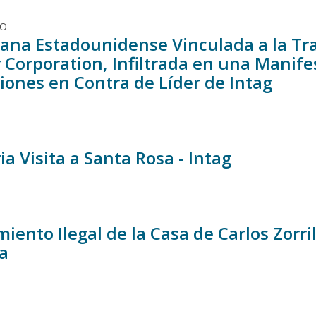
DO
ana Estadounidense Vinculada a la Tr
 Corporation, Infiltrada en una Manife
iones en Contra de Líder de Intag
 Visita a Santa Rosa - Intag
iento Ilegal de la Casa de Carlos Zorri
ía