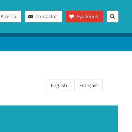
A cerca
Contactar
Ayúdenos
English
Français