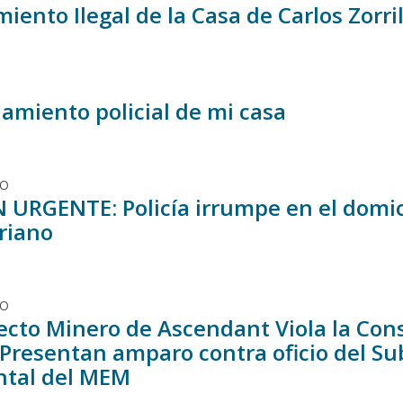
iento Ilegal de la Casa de Carlos Zorri
namiento policial de mi casa
DO
 URGENTE: Policía irrumpe en el domici
riano
DO
yecto Minero de Ascendant Viola la Co
 Presentan amparo contra oficio del Su
tal del MEM