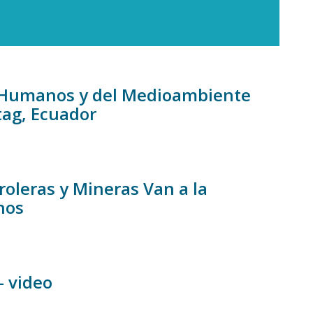
s Humanos y del Medioambiente
tag, Ecuador
roleras y Mineras Van a la
nos
- video