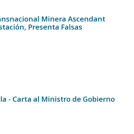
ansnacional Minera Ascendant
stación, Presenta Falsas
lla - Carta al Ministro de Gobierno