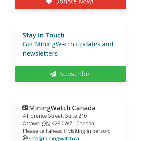
Donate Now!
Stay in Touch
Get MiningWatch updates and
newsletters
Subscribe
MiningWatch Canada
4 Florence Street, Suite 210
Ottawa
,
ON
K2P 0W7
Canada
Please call ahead if visiting in person.
info@miningwatch.ca