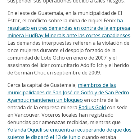
suspender sus operaciones debido a tales riesgos.
En el este de Guatemala, en la municipalidad de El
Estor, el conflicto sobre la mina de niquel Fénix
ha
resultado en tres demandas en contra de la empresa
minera HudBay Minerals ante las cortes canadienses
.
Las demandas interpuestas refieren a la violación de
once mujeres durante el despojo forzado de la
comunidad de Lote Ocho en enero de 2007, y el
asesinato del líder comunitario Adolfo Ich y el herido
de Germán Choc en septiembre de 2009.
Cerca la capital de Guatemala,
miembros de las
municipalidades de San José de Golfo y de San Pedro
Ayampuc mantienen un bloqueo
en contra de la
entrada de la empresa minera
Radius Gold
con sede
en Vancouver. Voceros locales han registrado
denuncias por amenazas recibidas, mientras que
Yolanda Oquelí se encuentra recuperando de que dos
sujetos le disparó el 13 de junio
cuando estaba