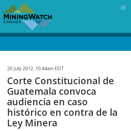
Skip
to
main
content
Back
to
top
20 July 2012, 10:44am EDT
Corte Constitucional de
Guatemala convoca
audiencia en caso
histórico en contra de la
Ley Minera