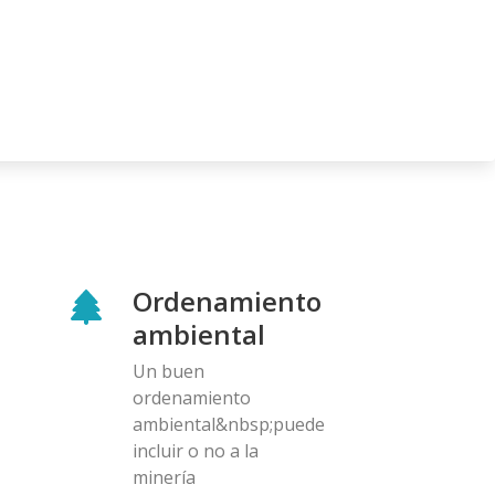
Ordenamiento
ambiental
Un buen
ordenamiento
ambiental&nbsp;puede
incluir o no a la
minería