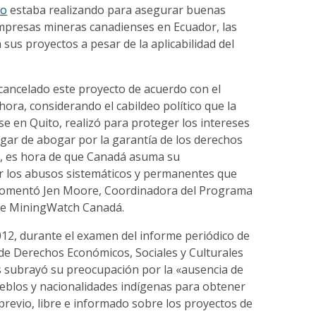
to
estaba realizando para asegurar buenas
empresas mineras canadienses en Ecuador, las
sus proyectos a pesar de la aplicabilidad del
cancelado este proyecto de acuerdo con el
ra, considerando el cabildeo político que la
e en Quito, realizó para proteger los intereses
gar de abogar por la garantía de los derechos
, es hora de que Canadá asuma su
r los abusos sistemáticos y permanentes que
comentó Jen Moore, Coordinadora del Programa
de MiningWatch Canadá.
12, durante el examen del informe periódico de
 de Derechos Económicos, Sociales y Culturales
 subrayó su preocupación por la «ausencia de
ueblos y nacionalidades indígenas para obtener
revio, libre e informado sobre los proyectos de