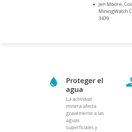
Jen Moore, Coo
MiningWatch Ca
3439
Proteger el
agua
La actividad
minera afecta
gravemente a las
aguas
superficiales y