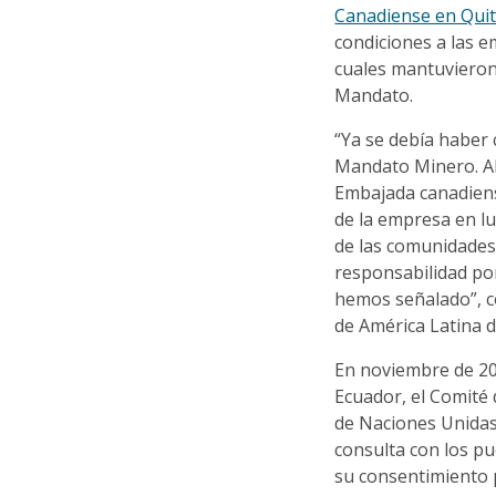
Canadiense en Qui
condiciones a las 
cuales mantuvieron 
Mandato.
“Ya se debía haber 
Mandato Minero. Aho
Embajada canadiens
de la empresa en lu
de las comunidades
responsabilidad po
hemos señalado”, 
de América Latina 
En noviembre de 20
Ecuador, el Comité
de Naciones Unidas
consulta con los p
su consentimiento p