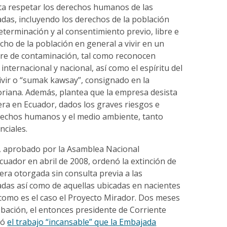
cita respetar los derechos humanos de las
das, incluyendo los derechos de la población
eterminación y al consentimiento previo, libre e
cho de la población en general a vivir en un
bre de contaminación, tal como reconocen
nternacional y nacional, así como el espíritu del
ivir o “sumak kawsay”, consignado en la
oriana. Además, plantea que la empresa desista
era en Ecuador, dados los graves riesgos e
rechos humanos y el medio ambiente, tanto
nciales.
, aprobado por la Asamblea Nacional
cuador en abril de 2008, ordenó la extinción de
ra otorgada sin consulta previa a las
das así como de aquellas ubicadas en nacientes
 como es el caso el Proyecto Mirador. Dos meses
bación, el entonces presidente de Corriente
ió
el trabajo “incansable” que la Embajada