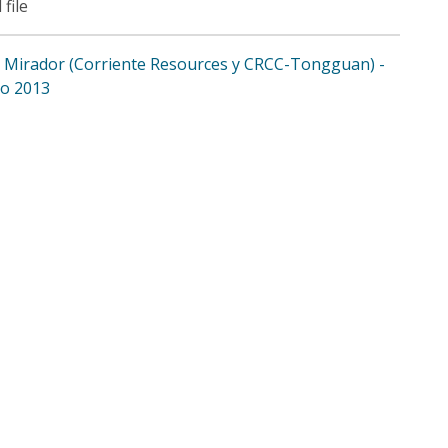
 file
 Mirador (Corriente Resources y CRCC-Tongguan) -
io 2013