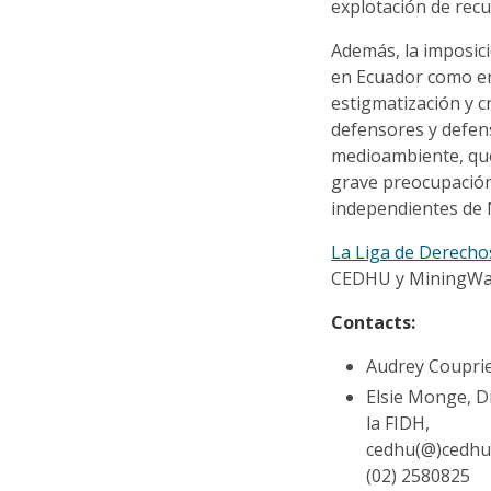
explotación de recu
Además, la imposici
en Ecuador como en 
estigmatización y c
defensores y defen
medioambiente, qu
grave preocupación
independientes de 
La Liga de Derecho
CEDHU y MiningWatc
Contacts:
Audrey Coupri
Elsie Monge, D
la FIDH,
cedhu(@)cedhu
(02) 2580825