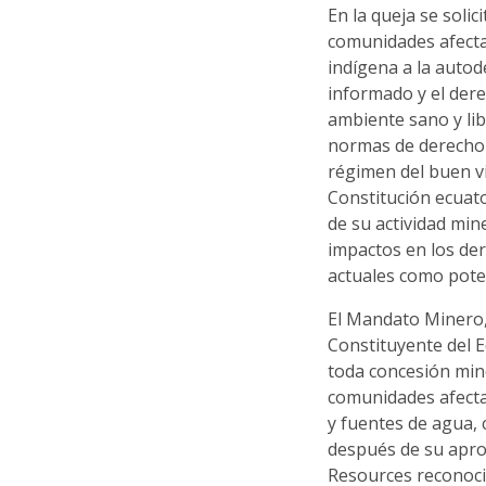
En la queja se soli
comunidades afecta
indígena a la autod
informado y el dere
ambiente sano y li
normas de derecho i
régimen del buen v
Constitución ecuat
de su actividad min
impactos en los de
actuales como pote
El Mandato Minero
Constituyente del E
toda concesión mine
comunidades afecta
y fuentes de agua,
después de su apro
Resources reconoc