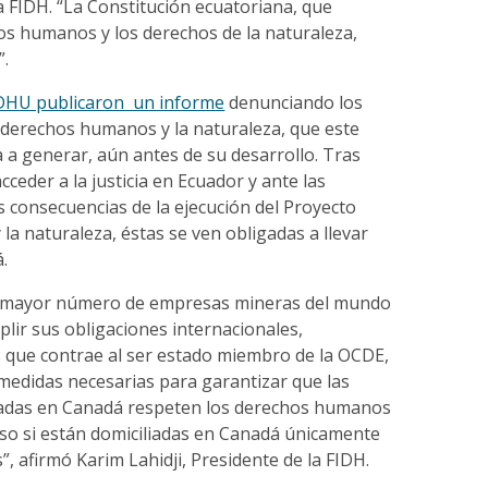
a FIDH. “La Constitución ecuatoriana, que
os humanos y los derechos de la naturaleza,
”.
DHU publicaron un informe
denunciando los
 derechos humanos y la naturaleza, que este
a generar, aún antes de su desarrollo. Tras
cceder a la justicia en Ecuador y ante las
 consecuencias de la ejecución del Proyecto
 la naturaleza, éstas se ven obligadas a llevar
.
l mayor número de empresas mineras del mundo
plir sus obligaciones internacionales,
s que contrae al ser estado miembro de la OCDE,
medidas necesarias para garantizar que las
iadas en Canadá respeten los derechos humanos
luso si están domiciliadas en Canadá únicamente
”, afirmó Karim Lahidji, Presidente de la FIDH.