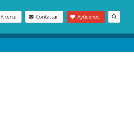
A cerca
Contactar
Ayúdenos