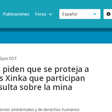
Publicaciones
Focus
:35pm EDT
s piden que se proteja a
es Xinka que participan
sulta sobre la mina
ciones ambientales y de derechos humanos