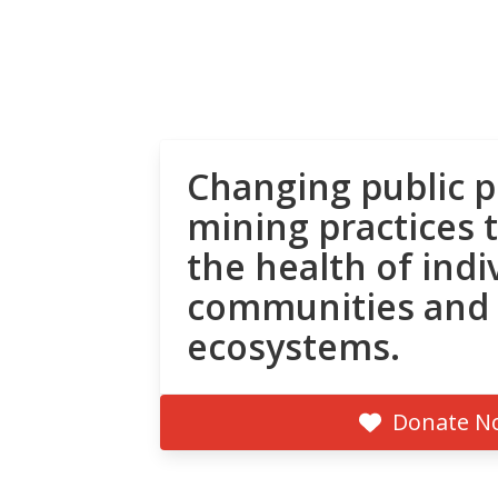
Changing public p
mining practices 
the health of indi
communities and
ecosystems.
Donate N