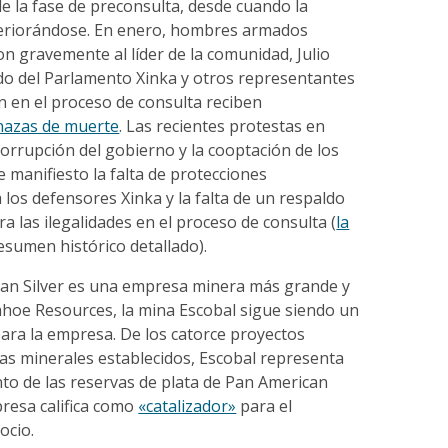
 de la fase de preconsulta, desde cuando la
teriorándose. En enero, hombres armados
on gravemente al líder de la comunidad, Julio
do del Parlamento Xinka y otros representantes
n en el proceso de consulta reciben
azas de muerte
. Las recientes protestas en
 corrupción del gobierno y la cooptación de los
 manifiesto la falta de protecciones
a los defensores Xinka y la falta de un respaldo
a las ilegalidades en el proceso de consulta (
la
sumen histórico detallado).
an Silver es una empresa minera más grande y
ahoe Resources, la mina Escobal sigue siendo un
ara la empresa. De los catorce proyectos
as minerales establecidos, Escobal representa
nto de las reservas de plata de Pan American
mpresa califica como
«catalizador»
para el
ocio.