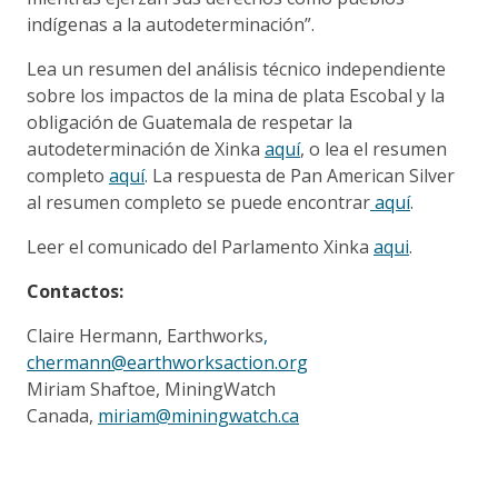
indígenas a la autodeterminación”.
Lea un resumen del análisis técnico independiente
sobre los impactos de la mina de plata Escobal y la
obligación de Guatemala de respetar la
autodeterminación de Xinka
aquí
, o lea el resumen
completo
aquí
. La respuesta de Pan American Silver
al resumen completo se puede encontrar
aquí
.
Leer el comunicado del Parlamento Xinka
aqui
.
Contactos:
Claire Hermann, Earthworks
,
chermann@earthworksaction.org
Miriam Shaftoe, MiningWatch
Canada,
miriam@miningwatch.ca