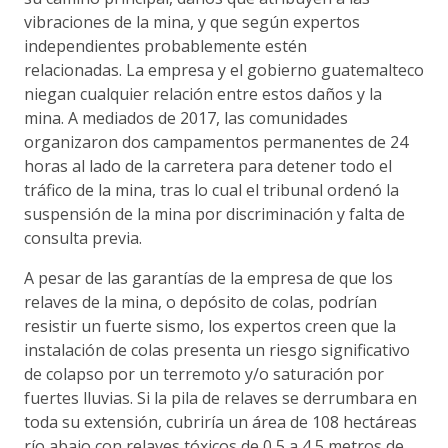
vibraciones de la mina, y que según expertos
independientes probablemente estén
relacionadas. La empresa y el gobierno guatemalteco
niegan cualquier relación entre estos daños y la
mina. A mediados de 2017, las comunidades
organizaron dos campamentos permanentes de 24
horas al lado de la carretera para detener todo el
tráfico de la mina, tras lo cual el tribunal ordenó la
suspensión de la mina por discriminación y falta de
consulta previa.
A pesar de las garantías de la empresa de que los
relaves de la mina, o depósito de colas, podrían
resistir un fuerte sismo, los expertos creen que la
instalación de colas presenta un riesgo significativo
de colapso por un terremoto y/o saturación por
fuertes lluvias. Si la pila de relaves se derrumbara en
toda su extensión, cubriría un área de 108 hectáreas
río abajo con relaves tóxicos de 0,5 a 4,5 metros de