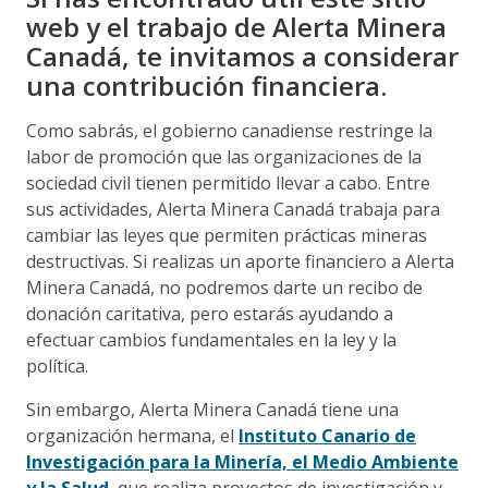
web y el trabajo de Alerta Minera
Canadá, te invitamos a considerar
una contribución financiera.
Como sabrás, el gobierno canadiense restringe la
labor de promoción que las organizaciones de la
sociedad civil tienen permitido llevar a cabo. Entre
sus actividades, Alerta Minera Canadá trabaja para
cambiar las leyes que permiten prácticas mineras
destructivas. Si realizas un aporte financiero a Alerta
Minera Canadá, no podremos darte un recibo de
donación caritativa, pero estarás ayudando a
efectuar cambios fundamentales en la ley y la
política.
Sin embargo, Alerta Minera Canadá tiene una
organización hermana, el
Instituto Canario de
Investigación para la Minería, el Medio Ambiente
y la Salud
, que realiza proyectos de investigación y