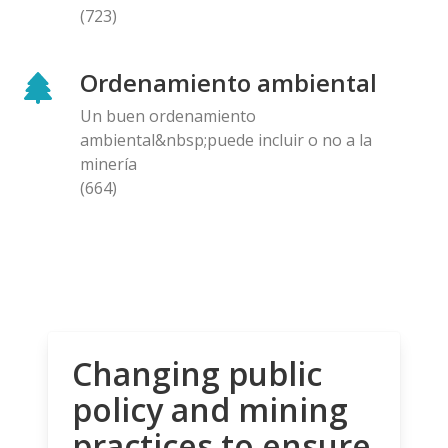
(723)
Ordenamiento ambiental
Un buen ordenamiento
ambiental&nbsp;puede incluir o no a la
minería
(664)
Changing public
policy and mining
practices to ensure