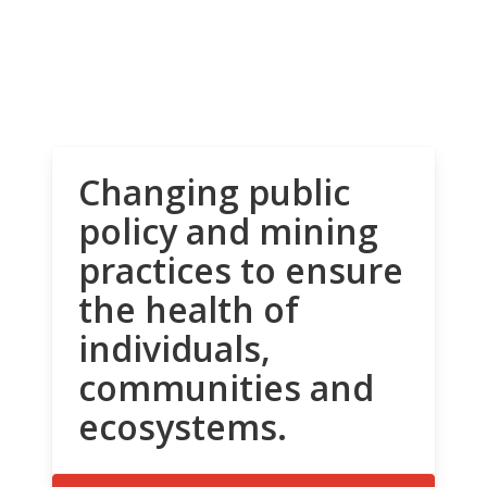
Changing public
policy and mining
practices to ensure
the health of
individuals,
communities and
ecosystems.