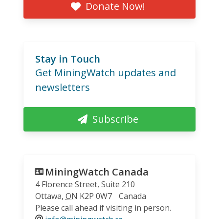
Donate Now!
Stay in Touch
Get MiningWatch updates and
newsletters
Subscribe
MiningWatch Canada
4 Florence Street, Suite 210
Ottawa
,
ON
K2P 0W7
Canada
Please call ahead if visiting in person.