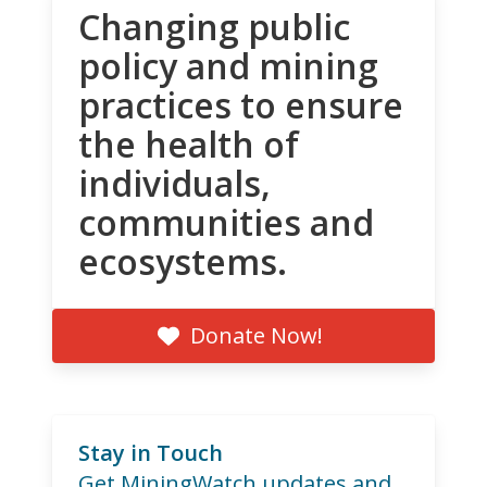
Changing public
policy and mining
practices to ensure
the health of
individuals,
communities and
ecosystems.
Donate Now!
Stay in Touch
Get MiningWatch updates and