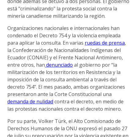
donde además se detuvo a dos personas. El gobierno
está "criminalizando" la protesta social contra la
minería canadiense militarizando la región.
Organizaciones nacionales e internacionales han
condenado el Decreto 754 y la violencia empleada
para aplicar la consulta. En varias
ruedas de prensa
,
la Confederación de Nacionalidades Indígenas del
Ecuador (CONAIE) y el Frente Nacional Antiminero,
entre otros, han
denunciado
al gobierno por “la
militarización de los territorios en Resistencia y la
imposición de la consulta ambiental a través del
decreto 754”. El mes pasado, ambas organizaciones
presentaron ante la Corte Constitucional una
demanda de nulidad
contra el decreto, en medio de
las protestas nacionales contra el decreto minero.
Por su parte, Volker Türk, el Alto Comisionado de
Derechos Humanos de la ONU expresó el pasado 27
de julio su preocupación por la violencia existente en