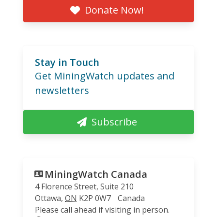
Donate Now!
Stay in Touch
Get MiningWatch updates and
newsletters
Subscribe
MiningWatch Canada
4 Florence Street, Suite 210
Ottawa
,
ON
K2P 0W7
Canada
Please call ahead if visiting in person.