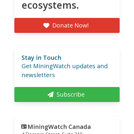
ecosystems.
Donate Now!
Stay in Touch
Get MiningWatch updates and
newsletters
Subscribe
MiningWatch Canada