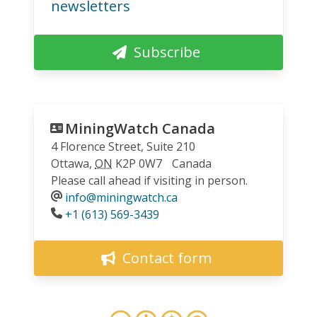
newsletters
Subscribe
MiningWatch Canada
4 Florence Street, Suite 210
Ottawa
,
ON
K2P 0W7
Canada
Please call ahead if visiting in person.
info@miningwatch.ca
Phone
+1 (613) 569-3439
Contact form