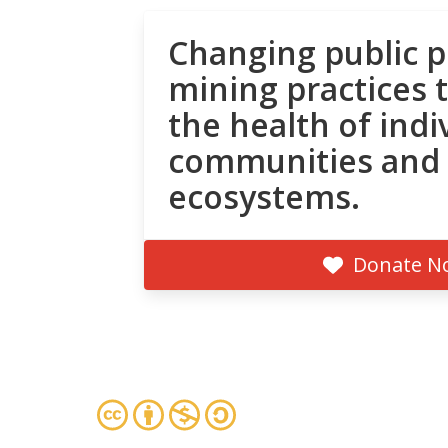
Changing public p
mining practices 
the health of indi
communities and
ecosystems.
Donate N