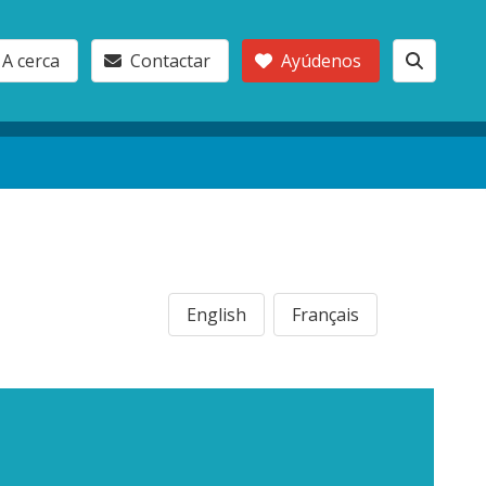
A cerca
Contactar
Ayúdenos
English
Français