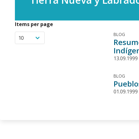
Items per page
BLOG
Resume
Indíge
13.09.1999
BLOG
Pueblo
01.09.1999