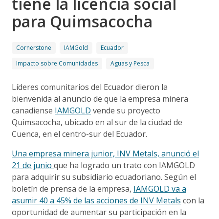
tiene la licencia social
para Quimsacocha
Cornerstone
IAMGold
Ecuador
Impacto sobre Comunidades
Aguas y Pesca
Líderes comunitarios del Ecuador dieron la
bienvenida al anuncio de que la empresa minera
canadiense
IAMGOLD
vende su proyecto
Quimsacocha, ubicado en al sur de la ciudad de
Cuenca, en el centro-sur del Ecuador.
Una empresa minera junior, INV Metals, anunció el
21 de junio
que ha logrado un trato con IAMGOLD
para adquirir su subsidiario ecuadoriano. Según el
boletín de prensa de la empresa,
IAMGOLD va a
asumir 40 a 45% de las acciones de INV Metals
con la
oportunidad de aumentar su participación en la