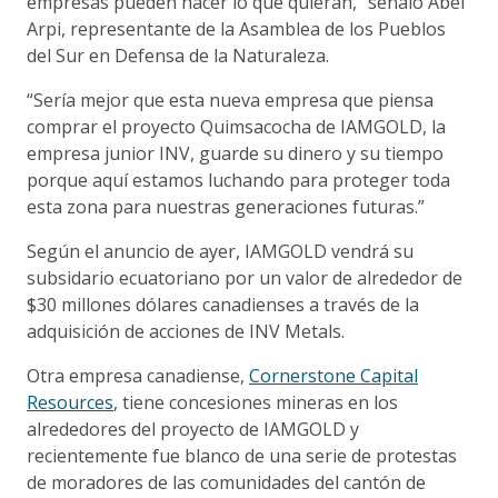
empresas pueden hacer lo que quieran,” señaló Abel
Arpi, representante de la Asamblea de los Pueblos
del Sur en Defensa de la Naturaleza.
“Sería mejor que esta nueva empresa que piensa
comprar el proyecto Quimsacocha de IAMGOLD, la
empresa junior INV, guarde su dinero y su tiempo
porque aquí estamos luchando para proteger toda
esta zona para nuestras generaciones futuras.”
Según el anuncio de ayer, IAMGOLD vendrá su
subsidario ecuatoriano por un valor de alrededor de
$30 millones dólares canadienses a través de la
adquisición de acciones de INV Metals.
Otra empresa canadiense,
Cornerstone Capital
Resources
, tiene concesiones mineras en los
alrededores del proyecto de IAMGOLD y
recientemente fue blanco de una serie de protestas
de moradores de las comunidades del cantón de