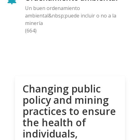
Un buen ordenamiento
ambiental&nbsp;puede incluir o no a la
minería
(664)
Changing public
policy and mining
practices to ensure
the health of
individuals,