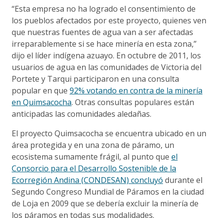
“Esta empresa no ha logrado el consentimiento de
los pueblos afectados por este proyecto, quienes ven
que nuestras fuentes de agua van a ser afectadas
irreparablemente si se hace minería en esta zona,”
dijo el líder indígena azuayo. En octubre de 2011, los
usuarios de agua en las comunidades de Victoria del
Portete y Tarqui participaron en una consulta
popular en que
92% votando en contra de la minería
en Quimsacocha
. Otras consultas populares están
anticipadas las comunidades aledañas.
El proyecto Quimsacocha se encuentra ubicado en un
área protegida y en una zona de páramo, un
ecosistema sumamente frágil, al punto que
el
Consorcio para el Desarrollo Sostenible de la
Ecorregión Andina (CONDESAN) concluyó
durante el
Segundo Congreso Mundial de Páramos en la ciudad
de Loja en 2009 que se debería excluir la minería de
los páramos en todas sus modalidades.