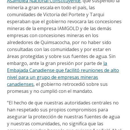
Asamblea Nacional Constituyente
, que suspendió la
minería a gran escala en todo el país, las
comunidades de Victoria del Portete y Tarqui
esperaban que el gobierno revocara las concesiones
mineras de la empresa IAMGOLD y de las demás
empresas con concesiones mineras en los
alrededores de Quimsacocha, por no haber sido
consultadas con las comunidades y por estar en
áreas protegidas y sobre sus fuentes de agua. Sin
embargo, ante la gran presión por parte de
la
Embajada Canadiense que facilitó reuniones de alto
nivel para un grupo de empresas mineras
canadienses
, el gobierno retrocedió sobre sus
promesas y no cumplió con el mandato.
“El hecho de que nuestras autoridades centrales no
han respetado sus propios compromisos para
asegurar la protección de nuestras fuentes de agua
y nuestras comunidades, no significa que las