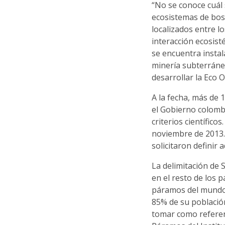
“No se conoce cuál 
ecosistemas de bos
localizados entre lo
interacción ecosisté
se encuentra instal
minería subterránea
desarrollar la Eco O
A la fecha, más de 
el Gobierno colomb
criterios científico
noviembre de 2013.
solicitaron definir
La delimitación de 
en el resto de los 
páramos del mundo 
85% de su población
tomar como referent