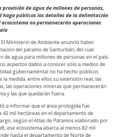
a provisión de agua de millones de personas,
d haga públicos los detalles de la delimitación
el ecosistema no permanecerán operaciones
cala
 El Ministerio de Ambiente anunció haber
mitación del páramo de Santurbán, del cual
n de agua para millones de personas en el país.
os aspectos dados a conocer sólo a medios de
ntidad gubernamental no ha hecho públicos
e la medida, entre ellos su extensión real, las
as, las operaciones mineras que permanecerán
ma y las que quedarán fuera.
mitó a informar que el área protegida fue
a 42 mil hectáreas en el departamento de
argo, según el Atlas de Páramos elaborado por
dt, ese ecosistema abarca al menos 82 mil
iende hasta el departamento de Norte de