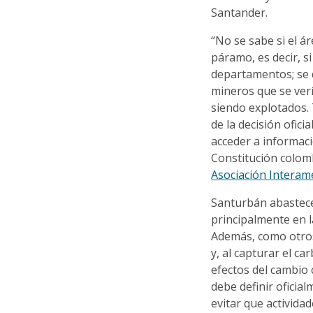
Santander.
“No se sabe si el ár
páramo, es decir, s
departamentos; se 
mineros que se ver
siendo explotados.
de la decisión ofici
acceder a informac
Constitución colom
Asociación Interam
Santurbán abastece
principalmente en 
Además, como otros
y, al capturar el c
efectos del cambio 
debe definir oficial
evitar que activida