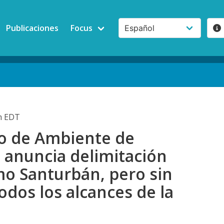
Publicaciones
Focus
pm EDT
io de Ambiente de
 anuncia delimitación
mo Santurbán, pero sin
todos los alcances de la