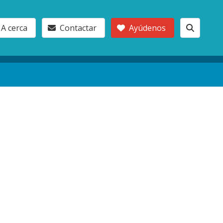
A cerca
Contactar
Ayúdenos