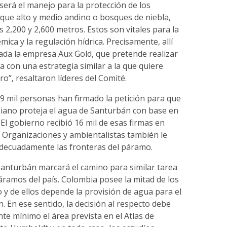
será el manejo para la protección de los
que alto y medio andino o bosques de niebla,
s 2,200 y 2,600 metros. Estos son vitales para la
mica y la regulación hídrica. Precisamente, allí
ada la empresa Aux Gold, que pretende realizar
 con una estrategia similar a la que quiere
ro”, resaltaron líderes del Comité.
19 mil personas han firmado la petición para que
iano proteja el agua de Santurbán con base en
s. El gobierno recibió 16 mil de esas firmas en
 Organizaciones y ambientalistas también le
 adecuadamente las fronteras del páramo.
Santurbán marcará el camino para similar tarea
páramos del país. Colombia posee la mitad de los
y de ellos depende la provisión de agua para el
. En ese sentido, la decisión al respecto debe
e mínimo el área prevista en el Atlas de