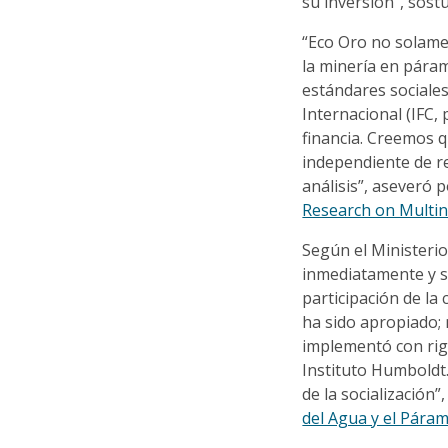
su inversión”, sos
“Eco Oro no solame
la minería en páram
estándares sociales
Internacional (IFC, 
financia. Creemos 
independiente de r
análisis”, aseveró 
Research on Multi
Según el Ministerio
inmediatamente y su
participación de la
ha sido apropiado; 
implementó con rigo
Instituto Humbold
de la socialización”
del Agua y el Pára