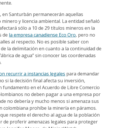
mente.
o, en Santurbán permanecerán aquellas
 minero y licencia ambiental. La entidad señaló
afectará sólo a 10 de 29 títulos mineros en la
os de
la empresa canadiense Eco Oro
, pero no
lles al respecto. No es posible saber con
 de la delimitación en cuanto a la continuidad de
“fábrica de agua” sin conocer las coordenadas
.
 recurrir a instancias legales
para demandar
 si la decisión final afecta su inversión,
n fundamento en el Acuerdo de Libre Comercio
colombianos no deben pagar a una empresa por
nde no debería y mucho menos si amenaza sus
ión colombiana prohíbe la minería en páramos.
que respete el derecho al agua de la población
r de proferir amenazas legales para proteger