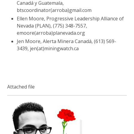
Canadá y Guatemala,
btscoordinator(arroba)gmail.com
Ellen Moore, Progressive Leadership Alliance of
Nevada (PLAN), (775) 348-7557,
emoore(arroba)planevada.org
Jen Moore, Alerta Minera Canadá, (613) 569-
3439, jen(at)miningwatch.ca
Attached file