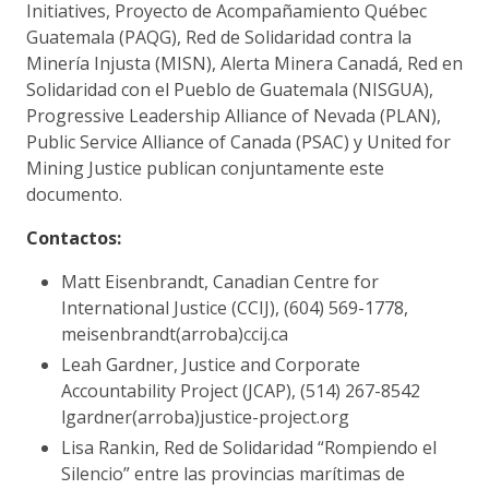
Initiatives, Proyecto de Acompañamiento Québec
Guatemala (PAQG), Red de Solidaridad contra la
Minería Injusta (MISN), Alerta Minera Canadá, Red en
Solidaridad con el Pueblo de Guatemala (NISGUA),
Progressive Leadership Alliance of Nevada (PLAN),
Public Service Alliance of Canada (PSAC) y United for
Mining Justice publican conjuntamente este
documento.
Contactos:
Matt Eisenbrandt, Canadian Centre for
International Justice (CCIJ), (604) 569-1778,
meisenbrandt(arroba)ccij.ca
Leah Gardner, Justice and Corporate
Accountability Project (JCAP), (514) 267-8542
lgardner(arroba)justice-project.org
Lisa Rankin, Red de Solidaridad “Rompiendo el
Silencio” entre las provincias marítimas de