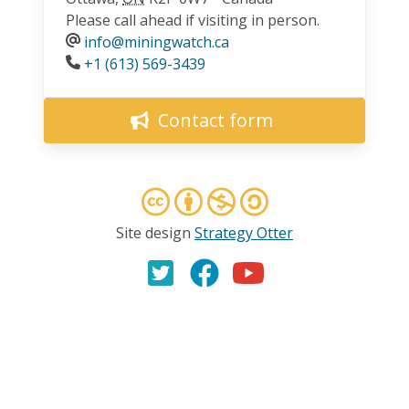
Please call ahead if visiting in person.
info@miningwatch.ca
Phone
+1 (613) 569-3439
Contact form
Site design
Strategy Otter