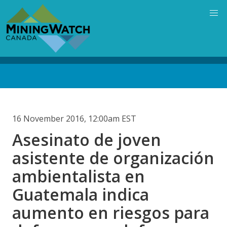
Skip
to
main
content
Back
to
top
16 November 2016, 12:00am EST
Asesinato de joven
asistente de organización
ambientalista en
Guatemala indica
aumento en riesgos para