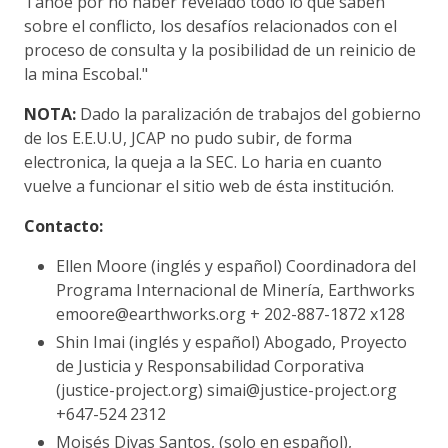
Tahoe por no haber revelado todo lo que saben
sobre el conflicto, los desafíos relacionados con el
proceso de consulta y la posibilidad de un reinicio de
la mina Escobal."
NOTA:
Dado la paralización de trabajos del gobierno
de los E.E.U.U, JCAP no pudo subir, de forma
electronica, la queja a la SEC. Lo haria en cuanto
vuelve a funcionar el sitio web de ésta institución.
Contacto:
Ellen Moore (inglés y español) Coordinadora del
Programa Internacional de Minería, Earthworks
emoore@earthworks.org + 202-887-1872 x128
Shin Imai (inglés y español) Abogado, Proyecto
de Justicia y Responsabilidad Corporativa
(justice-project.org) simai@justice-project.org
+647-524 2312
Moisés Divas Santos, (solo en español),