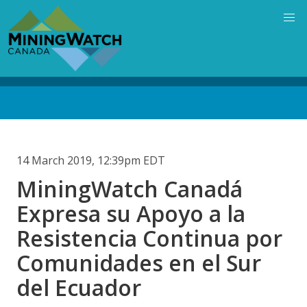
Skip
to
main
content
Back
to
top
14 March 2019, 12:39pm EDT
MiningWatch Canadá
Expresa su Apoyo a la
Resistencia Continua por
Comunidades en el Sur
del Ecuador