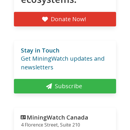
Donate Now!
Stay in Touch
Get MiningWatch updates and
newsletters
Subscribe
MiningWatch Canada
4 Florence Street, Suite 210