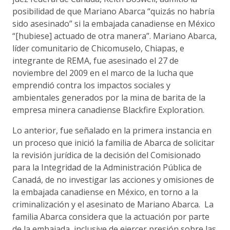
posibilidad de que Mariano Abarca “quizás no habría
sido asesinado” si la embajada canadiense en México
“[hubiese] actuado de otra manera”. Mariano Abarca,
líder comunitario de Chicomuselo, Chiapas, e
integrante de REMA, fue asesinado el 27 de
noviembre del 2009 en el marco de la lucha que
emprendió contra los impactos sociales y
ambientales generados por la mina de barita de la
empresa minera canadiense Blackfire Exploration.
Lo anterior, fue señalado en la primera instancia en
un proceso que inició la familia de Abarca de solicitar
la revisión jurídica de la decisión del Comisionado
para la Integridad de la Administración Pública de
Canadá, de no investigar las acciones y omisiones de
la embajada canadiense en México, en torno a la
criminalización y el asesinato de Mariano Abarca. La
familia Abarca considera que la actuación por parte
de la embajada, inclusive de ejercer presión sobre las