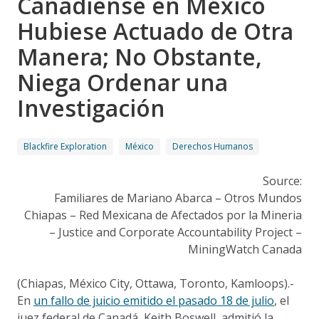
Canadiense en México
Hubiese Actuado de Otra
Manera; No Obstante,
Niega Ordenar una
Investigación
Blackfire Exploration
México
Derechos Humanos
Source:
Familiares de Mariano Abarca – Otros Mundos
Chiapas – Red Mexicana de Afectados por la Mineria
– Justice and Corporate Accountability Project –
MiningWatch Canada
(Chiapas, México City, Ottawa, Toronto, Kamloops).-
En
un fallo de juicio emitido el pasado 18 de julio
, el
juez federal de Canadá, Keith Boswell, admitió la