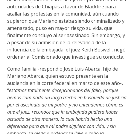
autoridades de Chiapas a favor de Blackfire para
acallar las protestas en la comunidad, aún cuando
supieron que Mariano estaba siendo criminalizado y
amenazado, puso en mayor riesgo su vida, que
finalmente concluyo al ser asesinado. Sin embargo, y
a pesar de su admisión de la relevancia de la
influencia de la embajada, el juez Keith Boswell, negó
ordenar al Comisionado que investigue su conducta.
Como familia -respondió José Luis Abarca, hijo de
Mariano Abarca, quien estuvo presente en la
audiencia en la corte federal en marzo de este año-,
“
estamos totalmente decepcionados del fallo, porque
hemos caminado un largo trecho en búsqueda de justicia
por el asesinato de mi padre, y no entendemos cómo es
que el juez, reconoce que la embajada pudiera haber
actuado de otra manera, lo cual habría hecho una
diferencia para que
mi padre siguiera con vida, y sin
embargo, se niega a ordenar se lleve a cabo la