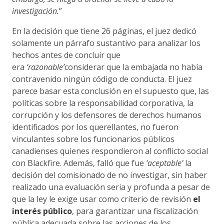
investigación.
”
En la decisión que tiene 26 páginas, el juez dedicó
solamente un párrafo sustantivo para analizar los
hechos antes de concluir que
era
‘razonable’
considerar que la embajada no había
contravenido ningún código de conducta. El juez
parece basar esta conclusión en el supuesto que, las
políticas sobre la responsabilidad corporativa, la
corrupción y los defensores de derechos humanos
identificados por los querellantes, no fueron
vinculantes sobre los funcionarios públicos
canadienses quienes respondieron al conflicto social
con Blackfire. Además, falló que fue
‘aceptable’
la
decisión del comisionado de no investigar, sin haber
realizado una evaluación seria y profunda a pesar de
que la ley le exige usar como criterio de revisión
el
interés público
, para garantizar una fiscalización
pública adecuada sobre las acciones de los