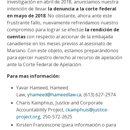
investigación en abril de 2018, anunciamos nuestra
intención de llevar
la denuncia a la corte federal
en mayo de 2018
. No obstante, ahora ante este
frustrante fallo, nuevamente refrendamos nuestro
compromiso para lograr se efectúe
la rendición de
cuentas
con respecto al accionar de la embajada
canadiense en los meses previos al asesinato de
Mariano. Con este objeto, estamos preparándonos
para ejercer nuestro derecho al recurso de apelación
ante la Corte Federal de Apelación.
Para mas información:
Yavar Hameed, Hameed
Law,
yhameed@hameedlaw.ca
, (613) 627-2974
Charis Kamphius, Justice and Corporate
Accountability Project,
ckamphuis@justice-
project.org
, 250-572-2625
Kirsten Francescone (para información o para