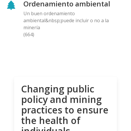
Ordenamiento ambiental
Un buen ordenamiento
ambiental&nbsp;puede incluir o no a la
minería
(664)
Changing public
policy and mining
practices to ensure
the health of
individuals,