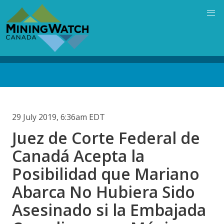
Skip
to
main
content
Back
to
top
29 July 2019, 6:36am EDT
Juez de Corte Federal de
Canadá Acepta la
Posibilidad que Mariano
Abarca No Hubiera Sido
Asesinado si la Embajada