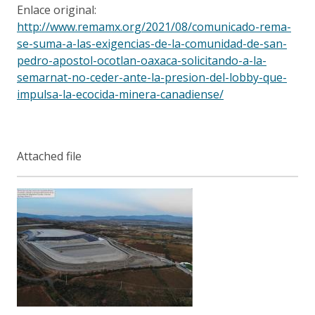
Enlace original:
http://www.remamx.org/2021/08/comunicado-rema-
se-suma-a-las-exigencias-de-la-comunidad-de-san-
pedro-apostol-ocotlan-oaxaca-solicitando-a-la-
semarnat-no-ceder-ante-la-presion-del-lobby-que-
impulsa-la-ecocida-minera-canadiense/
Attached file