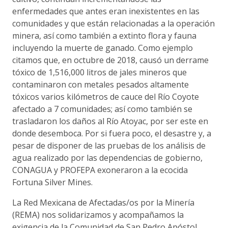
enfermedades que antes eran inexistentes en las
comunidades y que están relacionadas a la operación
minera, así como también a extinto flora y fauna
incluyendo la muerte de ganado. Como ejemplo
citamos que, en octubre de 2018, causó un derrame
tóxico de 1,516,000 litros de jales mineros que
contaminaron con metales pesados altamente
tóxicos varios kilómetros de cauce del Río Coyote
afectado a 7 comunidades; así como también se
trasladaron los daños al Río Atoyac, por ser este en
donde desemboca. Por si fuera poco, el desastre y, a
pesar de disponer de las pruebas de los análisis de
agua realizado por las dependencias de gobierno,
CONAGUA y PROFEPA exoneraron a la ecocida
Fortuna Silver Mines.
La Red Mexicana de Afectadas/os por la Minería
(REMA) nos solidarizamos y acompañamos la
exigencia de la Comunidad de San Pedro Apóstol