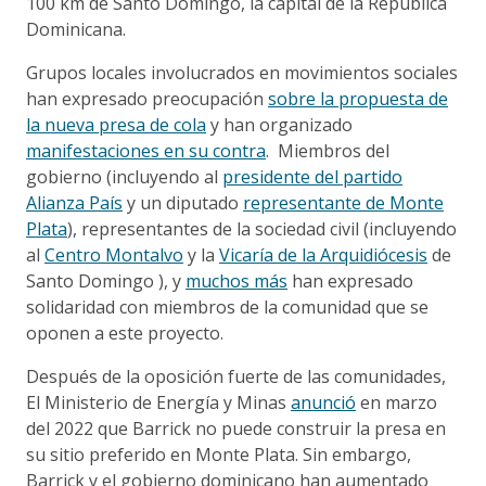
100 km de Santo Domingo, la capital de la República
Dominicana.
Grupos locales involucrados en movimientos sociales
han expresado preocupación
sobre la propuesta de
la nueva presa de cola
y han organizado
manifestaciones en su contra
. Miembros del
gobierno (incluyendo al
presidente del partido
Alianza País
y un diputado
representante de Monte
Plata
), representantes de la sociedad civil (incluyendo
al
Centro Montalvo
y la
Vicaría de la Arquidiócesis
de
Santo Domingo ), y
muchos más
han expresado
solidaridad con miembros de la comunidad que se
oponen a este proyecto.
Después de la oposición fuerte de las comunidades,
El Ministerio de Energía y Minas
anunció
en marzo
del 2022 que Barrick no puede construir la presa en
su sitio preferido en Monte Plata. Sin embargo,
Barrick y el gobierno dominicano han aumentado