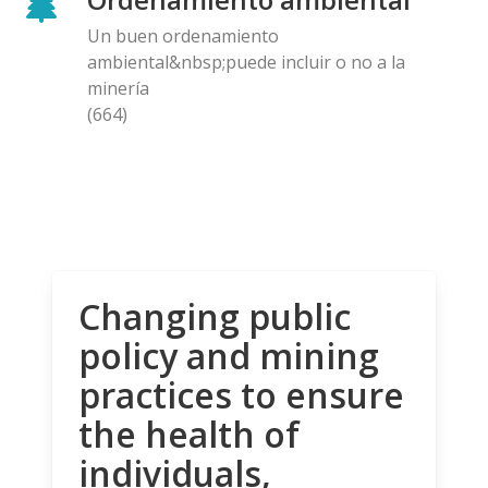
Un buen ordenamiento
ambiental&nbsp;puede incluir o no a la
minería
(664)
Changing public
policy and mining
practices to ensure
the health of
individuals,