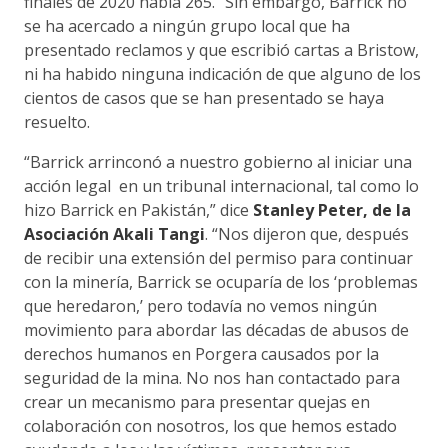
finales de 2020 había 265.” Sin embargo, Barrick no
se ha acercado a ningún grupo local que ha
presentado reclamos y que escribió cartas a Bristow,
ni ha habido ninguna indicación de que alguno de los
cientos de casos que se han presentado se haya
resuelto.
“Barrick arrinconó a nuestro gobierno al iniciar una
acción legal en un tribunal internacional, tal como lo
hizo Barrick en Pakistán,” dice
Stanley Peter, de la
Asociación Akali Tangi
. “Nos dijeron que, después
de recibir una extensión del permiso para continuar
con la minería, Barrick se ocuparía de los ‘problemas
que heredaron,’ pero todavía no vemos ningún
movimiento para abordar las décadas de abusos de
derechos humanos en Porgera causados por la
seguridad de la mina. No nos han contactado para
crear un mecanismo para presentar quejas en
colaboración con nosotros, los que hemos estado