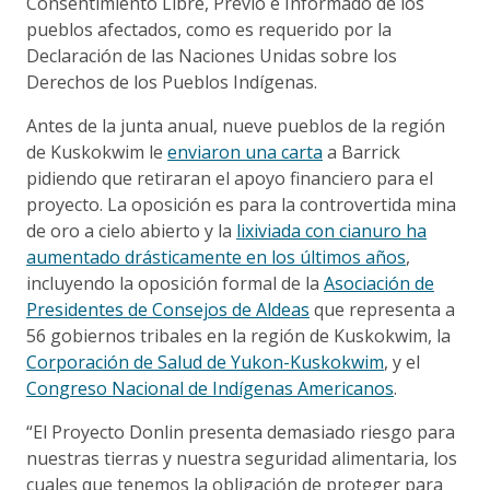
Consentimiento Libre, Previo e Informado de los
pueblos afectados, como es requerido por la
Declaración de las Naciones Unidas sobre los
Derechos de los Pueblos Indígenas.
Antes de la junta anual, nueve pueblos de la región
de Kuskokwim le
enviaron una carta
a Barrick
pidiendo que retiraran el apoyo financiero para el
proyecto. La oposición es para la controvertida mina
de oro a cielo abierto y la
lixiviada con cianuro ha
aumentado drásticamente en los últimos años
,
incluyendo la oposición formal de la
Asociación de
Presidentes de Consejos de Aldeas
que representa a
56 gobiernos tribales en la región de Kuskokwim, la
Corporación de Salud de Yukon-Kuskokwim
, y el
Congreso Nacional de Indígenas Americanos
.
“El Proyecto Donlin presenta demasiado riesgo para
nuestras tierras y nuestra seguridad alimentaria, los
cuales que tenemos la obligación de proteger para