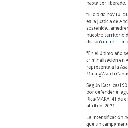
hasta ser liberado.
“El día de hoy fui c
es la justicia de A
sostenida…amedren
nuestro territorio
declaró
en un comu
"En el último año se
criminalización en 
representa a la As
MiningWatch Cana
Según Katz, casi 9
por defender el agu
Rica/MARA. 41 de e
abril del 2021.
La intensificación 
que un campamento 