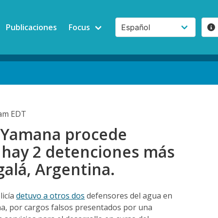
Publicaciones
Focus
0am EDT
 Yamana procede
 hay 2 detenciones más
alá, Argentina.
licía
detuvo a otros dos
defensores del agua en
na, por cargos falsos presentados por una