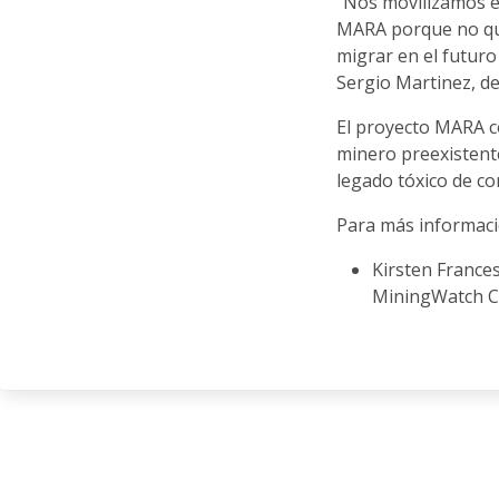
“Nos movilizamos 
MARA porque no que
migrar en el futuro
Sergio Martinez, d
El proyecto MARA c
minero preexistent
legado tóxico de c
Para más informaci
Kirsten France
MiningWatch C