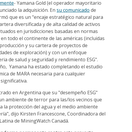
amente
- Yamana Gold (el operador mayoritario
unciado la adquisición. En
su comunicado
de
rmó que es un "encaje estratégico natural para
artera diversificada y de alta calidad de activos
situados en jurisdicciones basadas en normas
en todo el continente de las américas (incluidas
producción y su cartera de proyectos de
edades de exploración) y con un enfoque
ria de salud y seguridad y rendimiento ESG".
año, Yamana ha estado completando el estudio
ómica de MARA necesaria para cualquier
 significativa.
rado en Argentina que su "desempeño ESG"
n ambiente de terror para las/los vecinos que
a la protección del agua y el medio ambiente
ía", dijo Kirsten Francescone, Coordinadora del
Latina de MiningWatch Canadá.