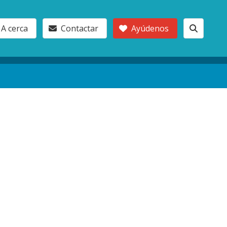
A cerca
Contactar
Ayúdenos