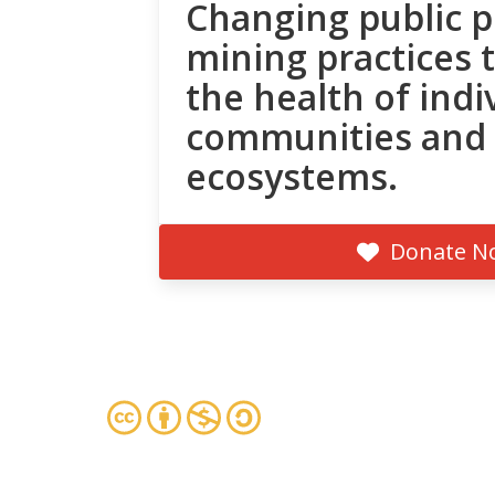
Changing public p
mining practices 
the health of indi
communities and
ecosystems.
Donate N