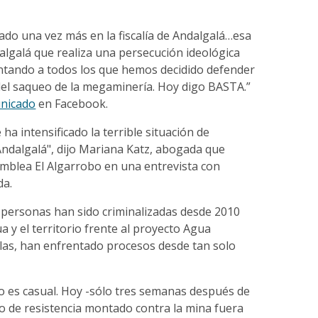
itado una vez más en la fiscalía de Andalgalá…esa
ndalgalá que realiza una persecución ideológica
tando a todos los que hemos decidido defender
 del saqueo de la megaminería. Hoy digo BASTA.”
nicado
en Facebook.
 ha intensificado la terrible situación de
Andalgalá", dijo Mariana Katz, abogada que
amblea El Algarrobo
en una entrevista con
da.
0 personas han sido criminalizadas desde 2010
a y el territorio frente al proyecto Agua
llas, han enfrentado procesos desde tan solo
no es casual. Hoy -sólo tres semanas después de
de resistencia montado contra la mina fuera