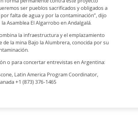
en forma permanente contra este proyecto
remos ser pueblos sacrificados y obligados a
 por falta de agua y por la contaminación”, dijo
e la Asamblea El Algarrobo en Andalgalá.
ombina la infraestructura y el emplazamiento
e de la mina Bajo la Alumbrera, conocida por su
ontaminación.
ón o para concertar entrevistas en Argentina:
scone, Latin America Program Coordinator,
anada +1 (873) 376-1465