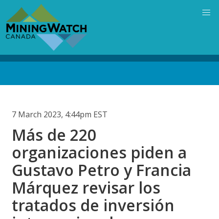
Skip
to
main
content
Back
to
top
7 March 2023, 4:44pm EST
Más de 220
organizaciones piden a
Gustavo Petro y Francia
Márquez revisar los
tratados de inversión