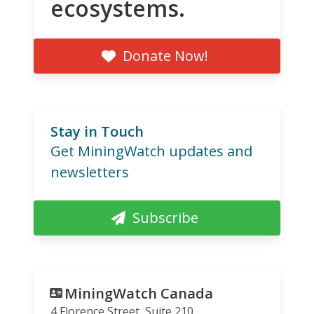
ecosystems.
Donate Now!
Stay in Touch
Get MiningWatch updates and
newsletters
Subscribe
MiningWatch Canada
4 Florence Street, Suite 210