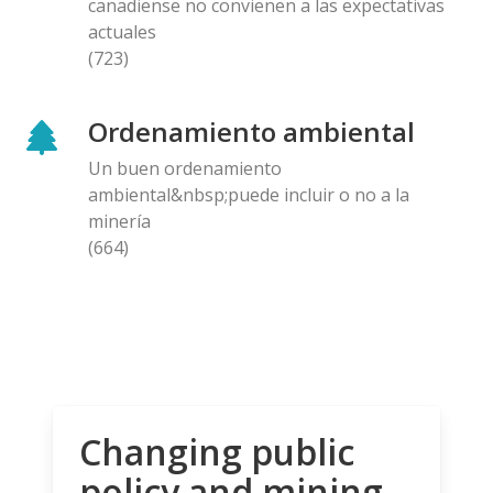
canadiense no convienen a las expectativas
actuales
(723)
Ordenamiento ambiental
Un buen ordenamiento
ambiental&nbsp;puede incluir o no a la
minería
(664)
Changing public
policy and mining