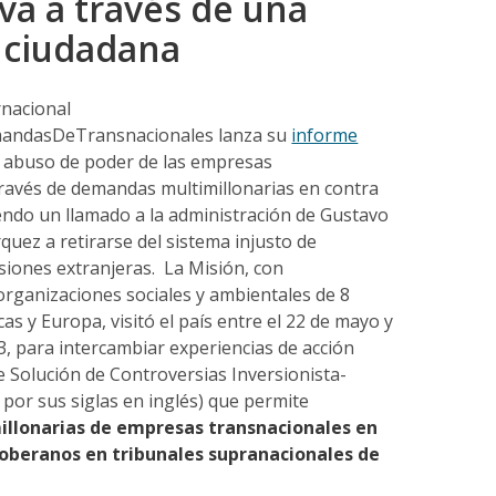
va a través de una
a ciudadana
rnacional
ndasDeTransnacionales lanza su
informe
l abuso de poder de las empresas
través de demandas multimillonarias en contra
endo un llamado a la administración de Gustavo
quez a retirarse del sistema injusto de
siones extranjeras. La Misión, con
organizaciones sociales y ambientales de 8
as y Europa, visitó el país entre el 22 de mayo y
23, para intercambiar experiencias de acción
e Solución de Controversias Inversionista-
por sus siglas en inglés) que permite
llonarias de empresas transnacionales en
soberanos en tribunales supranacionales de