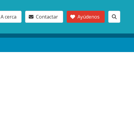
A cerca
Contactar
Ayúdenos