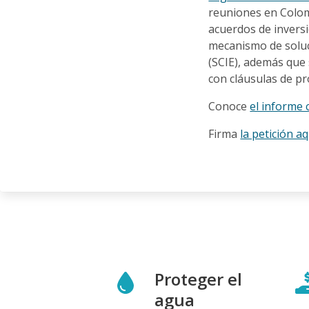
reuniones en Colomb
acuerdos de invers
mecanismo de soluc
(SCIE), además que 
con cláusulas de pr
Conoce
el informe
Firma
la petición aq
Proteger el
agua