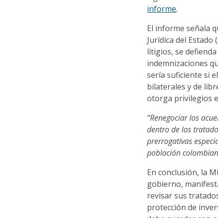
informe
.
El informe señala 
Jurídica del Estado
litigios, se defiend
indemnizaciones qu
sería suficiente si
bilaterales y de lib
otorga privilegios 
“Renegociar los acue
dentro de los tratad
prerrogativas especia
población colombian
En conclusión, la M
gobierno, manifest
revisar sus tratado
protección de inver