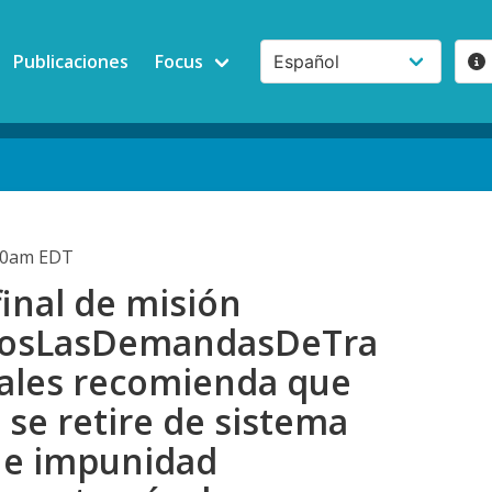
Publicaciones
Focus
:00am EDT
inal de misión
osLasDemandasDeTra
ales recomienda que
se retire de sistema
 e impunidad