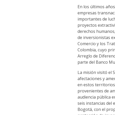
En los últimos año
empresas transnaci
importantes de luch
proyectos extractivi
derechos humanos, 
de inversionistas e
Comercio y los Trat
Colombia, cuyo prin
Arreglo de Diferenc
parte del Banco Mu
La misión visitó el
afectaciones y ame
en estos territorio
provenientes de amb
audiencia pública e
seis instancias del 
Bogotá, con el prop