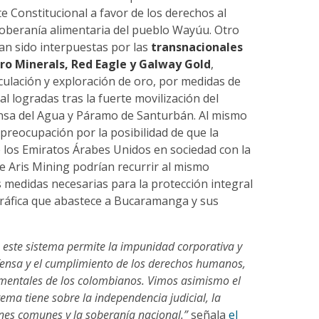
te Constitucional a favor de los derechos al
 soberanía alimentaria del pueblo Wayúu. Otro
an sido interpuestas por las
transnacionales
ro Minerals, Red Eagle y Galway Gold
,
culación y exploración de oro, por medidas de
l logradas tras la fuerte movilización del
nsa del Agua y Páramo de Santurbán. Al mismo
preocupación por la posibilidad de que la
los Emiratos Árabes Unidos en sociedad con la
 Aris Mining podrían recurrir al mismo
 medidas necesarias para la protección integral
gráfica que abastece a Bucaramanga y sus
este sistema permite la impunidad corporativa y
fensa y el cumplimiento de los derechos humanos,
mentales de los colombianos. Vimos asimismo el
ema tiene sobre la independencia judicial, la
enes comunes y la soberanía nacional.”
señala
el