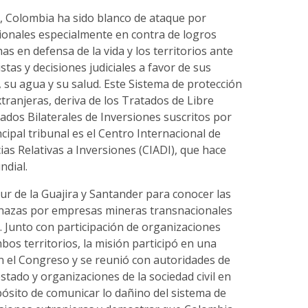
s, Colombia ha sido blanco de ataque por
onales especialmente en contra de logros
as en defensa de la vida y los territorios ante
stas y decisiones judiciales a favor de sus
su agua y su salud. Este Sistema de protección
xtranjeras, deriva de los Tratados de Libre
ados Bilaterales de Inversiones suscritos por
cipal tribunal es el Centro Internacional de
ias Relativas a Inversiones (CIADI), que hace
ndial.
 Sur de la Guajira y Santander para conocer las
nazas por empresas mineras transnacionales
s. Junto con participación de organizaciones
os territorios, la misión participó en una
n el Congreso y se reunió con autoridades de
estado y organizaciones de la sociedad civil en
ósito de comunicar lo dañino del sistema de