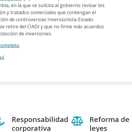
ia, en la que se solicita al gobierno revisar los
ión y tratados comerciales que contengan el
ión de controversias Inversionista-Estado
se retire del CIADI y que no firme más acuerdos
otección de inversiones.
 completo
.
uí
.
Responsabilidad
Reforma de
corporativa
leyes