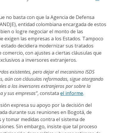
que no basta con que la Agencia de Defensa
 (ANDJE), entidad colombiana encargada de estos
a bien o logre negociar el monto de las
e exigen las empresas a los Estados. Tampoco
 el estado decidiera modernizar sus tratados
re comercio, con ajustes a ciertas cláusulas que
exclusivos a inversores extranjeros.
rdos existentes, pero dejar el mecanismo ISDS
os, aún con cláusulas reformadas, sigue otorgando
les a los inversores extranjeros por sobre la
a y sus empresas”
, constata
el informe
.
isión expresa su apoyo por la decisión del
ada durante sus reuniones en Bogotá, de
s y tomar medidas contra el sistema de
siones. Sin embargo, insiste que tal proceso