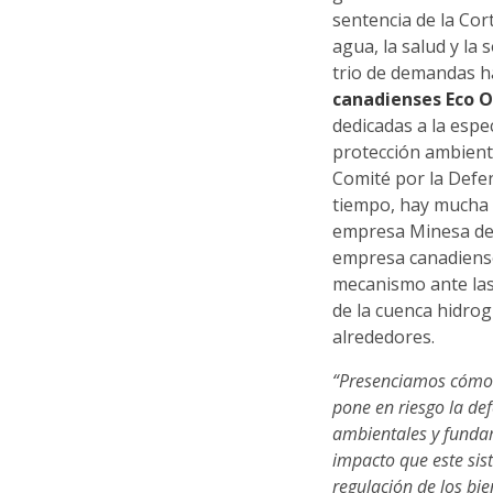
sentencia de la Cor
agua, la salud y la
trio de demandas h
canadienses Eco O
dedicadas a la espe
protección ambienta
Comité por la Defe
tiempo, hay mucha 
empresa Minesa de 
empresa canadiense
mecanismo ante las
de la cuenca hidro
alrededores.
“Presenciamos cómo 
pone en riesgo la de
ambientales y funda
impacto que este sist
regulación de los bi