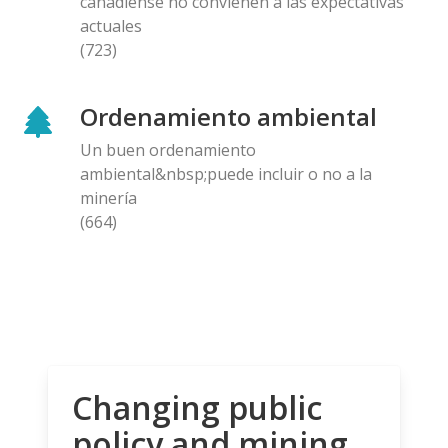
canadiense no convienen a las expectativas
actuales
(723)
Ordenamiento ambiental
Un buen ordenamiento
ambiental&nbsp;puede incluir o no a la
minería
(664)
Changing public
policy and mining