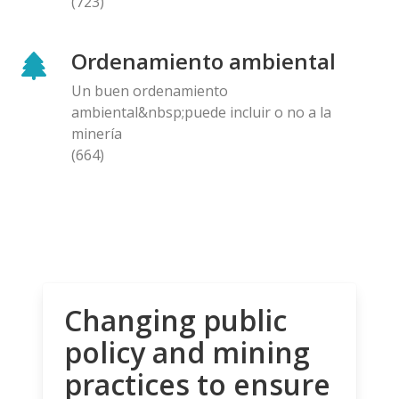
(723)
Ordenamiento ambiental
Un buen ordenamiento
ambiental&nbsp;puede incluir o no a la
minería
(664)
Changing public
policy and mining
practices to ensure