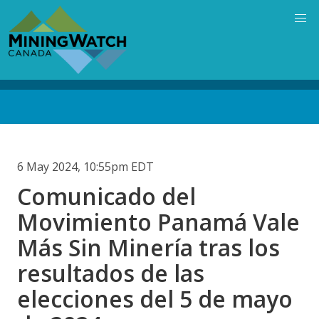
Skip
to
main
content
Back
to
top
6 May 2024, 10:55pm EDT
Comunicado del
Movimiento Panamá Vale
Más Sin Minería tras los
resultados de las
elecciones del 5 de mayo