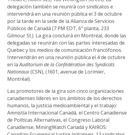
delegación también se reunirá con sindicatos e
intervendrá en una reunión pública el 3 de octubre
por la tarde en la sede de la Alianza de Servicios
Públicos de Canadá (7 PM EDT, 6ª planta, 233
Gilmour St.). La gira concluirá en Montreal, donde las
delegadas se reunirán con las partes interesadas de
Quebec y los medios de comunicación francófonos.
Intervendrán en una reunión pública el 4 de octubre
en la
Auditorium de la Confédération des Syndicats
Nationaux
(CSN), (1601, avenue de Lorimier,
Montréal).
Las promotores de la gira son cinco organizaciones
canadienses líderes en los ámbitos de los derechos
humanos, la justicia medioambiental y el trabajo:
Amnistía Internacional Canadá, el Centro Canadiense
de Políticas Alternativas, el Congreso Laboral
Canadiense, MiningWatch Canadá y KAIROS:
Canadian Ecumenical Justice Initiatives. 13 sindicatos