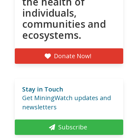
the health of
individuals,
communities and
ecosystems.
Donate Now!
Stay in Touch
Get MiningWatch updates and
newsletters
Subscribe