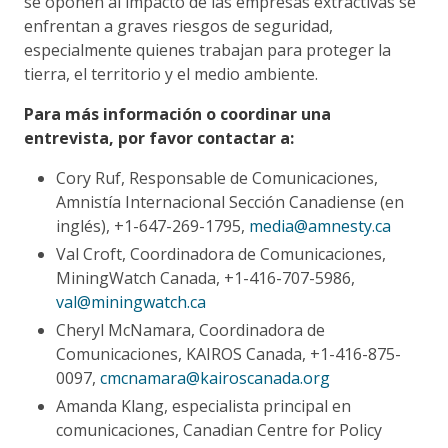
se oponen al impacto de las empresas extractivas se
enfrentan a graves riesgos de seguridad,
especialmente quienes trabajan para proteger la
tierra, el territorio y el medio ambiente.
Para más información o coordinar una
entrevista, por favor contactar a:
Cory Ruf, Responsable de Comunicaciones,
Amnistía Internacional Sección Canadiense (en
inglés), +1-647-269-1795,
media@amnesty.ca
Val Croft, Coordinadora de Comunicaciones,
MiningWatch Canada, +1-416-707-5986,
val@miningwatch.ca
Cheryl McNamara, Coordinadora de
Comunicaciones, KAIROS Canada, +1-416-875-
0097,
cmcnamara@kairoscanada.org
Amanda Klang, especialista principal en
comunicaciones, Canadian Centre for Policy