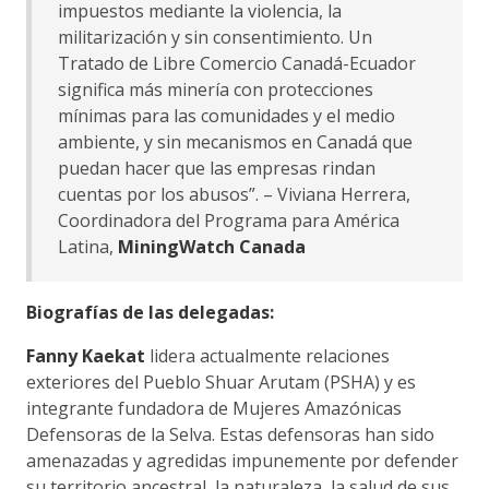
impuestos mediante la violencia, la
militarización y sin consentimiento. Un
Tratado de Libre Comercio Canadá-Ecuador
significa más minería con protecciones
mínimas para las comunidades y el medio
ambiente, y sin mecanismos en Canadá que
puedan hacer que las empresas rindan
cuentas por los abusos”. – Viviana Herrera,
Coordinadora del Programa para América
Latina,
MiningWatch Canada
Biografías de las delegadas:
Fanny Kaekat
lidera actualmente relaciones
exteriores del Pueblo Shuar Arutam (PSHA) y es
integrante fundadora de Mujeres Amazónicas
Defensoras de la Selva. Estas defensoras han sido
amenazadas y agredidas impunemente por defender
su territorio ancestral, la naturaleza, la salud de sus