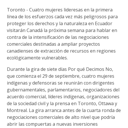
Toronto - Cuatro mujeres lideresas en la primera
línea de los esfuerzos cada vez más peligrosos para
proteger los derechos y la naturaleza en Ecuador
visitarán Canadá la próxima semana para hablar en
contra de la intensificación de las negociaciones
comerciales destinadas a ampliar proyectos
canadienses de extracción de recursos en regiones
ecológicamente vulnerables.
Durante la gira de siete días Por qué Decimos No,
que comienza el 29 de septiembre, cuatro mujeres
indígenas y defensoras se reunirán con dirigentes
gubernamentales, parlamentarios, negociadores del
acuerdo comercial, líderes indígenas, organizaciones
de la sociedad civil y la prensa en Toronto, Ottawa y
Montreal. La gira arranca antes de la cuarta ronda de
negociaciones comerciales de alto nivel que podría
abrir las compuertas a nuevas inversiones