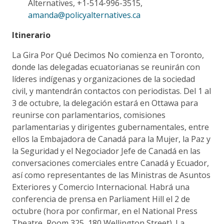
Alternatives, +1-514-996-3515,
amanda@policyalternatives.ca
Itinerario
La Gira Por Qué Decimos No comienza en Toronto,
donde las delegadas ecuatorianas se reunirán con
líderes indígenas y organizaciones de la sociedad
civil, y mantendrán contactos con periodistas. Del 1 al
3 de octubre, la delegación estará en Ottawa para
reunirse con parlamentarios, comisiones
parlamentarias y dirigentes gubernamentales, entre
ellos la Embajadora de Canadá para la Mujer, la Paz y
la Seguridad y el Negociador Jefe de Canadá en las
conversaciones comerciales entre Canadá y Ecuador,
así como representantes de las Ministras de Asuntos
Exteriores y Comercio Internacional. Habrá una
conferencia de prensa en Parliament Hill el 2 de
octubre (hora por confirmar, en el National Press
Theatre, Room 325, 180 Wellington Street). La