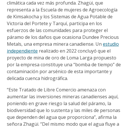
climática cada vez más profunda. Zhagüi, que
representa a la Escuela de mujeres de Agroecología
de Kimsakocha y los Sistemas de Agua Potable de
Victoria del Portete y Tarquí, participa en los
esfuerzos de las comunidades para proteger el
páramo de los daños que ocasiona Dundee Precious
Metals, una empresa minera canadiense. Un
estudio
independiente
realizado en 2022 concluyó que el
proyecto de mina de oro de Loma Larga propuesto
por la empresa constituye una “bomba de tiempo” de
contaminación por arsénico de esta importante y
delicada cuenca hidrográfica.
“Este Tratado de Libre Comercio amenaza con
aumentar las inversiones mineras canadienses aquí,
poniendo en grave riesgo la salud del páramo, la
biodiversidad que lo sustenta y las miles de personas
que dependen del agua que proporciona”, afirma la
señora Zhagüi. “Del mismo modo que el agua fluye a