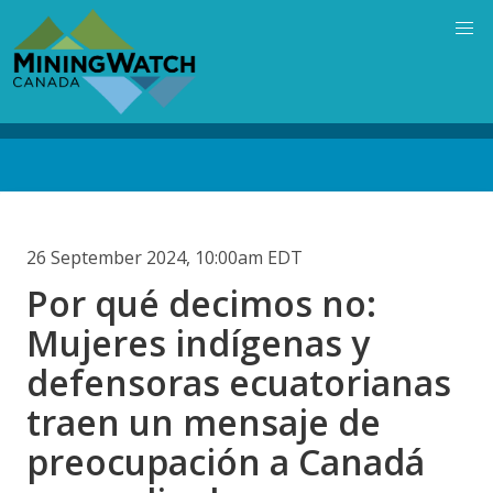
Skip
to
main
content
Back
to
top
26 September 2024, 10:00am EDT
Por qué decimos no:
Mujeres indígenas y
defensoras ecuatorianas
traen un mensaje de
preocupación a Canadá