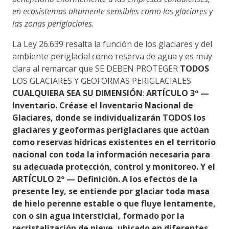
en ecosistemas altamente sensibles como los glaciares y
las zonas periglaciales.
La Ley 26.639 resalta la función de los glaciares y del
ambiente periglacial como reserva de agua y es muy
clara al remarcar que SE DEBEN PROTEGER
TODOS
LOS GLACIARES Y GEOFORMAS PERIGLACIALES
CUALQUIERA SEA SU DIMENSIÓN
:
ARTÍCULO 3º —
Inventario. Créase el Inventario Nacional de
Glaciares, donde se individualizarán TODOS los
glaciares y geoformas periglaciares que actúan
como reservas hídricas existentes en el territorio
nacional con toda la información necesaria para
su adecuada protección, control y monitoreo. Y el
ARTÍCULO 2º — Definición. A los efectos de la
presente ley, se entiende por glaciar toda masa
de hielo perenne estable o que fluye lentamente,
con o sin agua intersticial, formado por la
recristalización de nieve, ubicado en diferentes