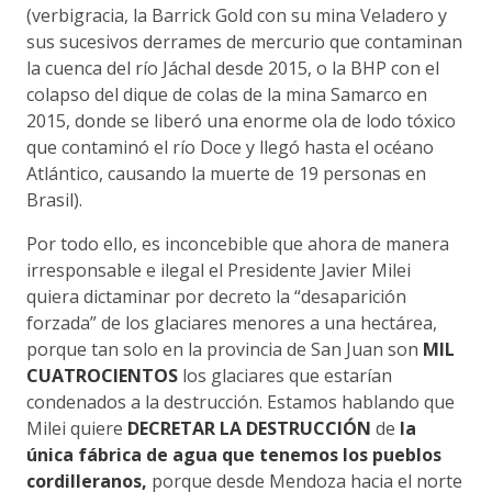
(verbigracia, la Barrick Gold con su mina Veladero y
sus sucesivos derrames de mercurio que contaminan
la cuenca del río Jáchal desde 2015, o la BHP con el
colapso del dique de colas de la mina Samarco en
2015, donde se liberó una enorme ola de lodo tóxico
que contaminó el río Doce y llegó hasta el océano
Atlántico, causando la muerte de 19 personas en
Brasil).
Por todo ello, es inconcebible que ahora de manera
irresponsable e ilegal el Presidente Javier Milei
quiera dictaminar por decreto la
“desaparición
forzada” de los glaciares menores a una hectárea,
porque tan solo en la provincia de San Juan son
MIL
CUATROCIENTOS
los glaciares que estarían
condenados a la destrucción
. Estamos hablando que
Milei quiere
DECRETAR LA DESTRUCCIÓN
de
la
única fábrica de agua que tenemos los pueblos
cordilleranos
,
porque desde Mendoza hacia el norte