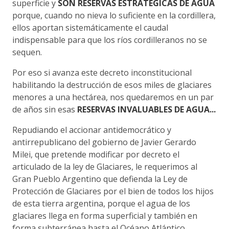
superficie y
SON RESERVAS ESTRATÉGICAS DE AGUA
porque, cuando no nieva lo suficiente en la cordillera,
ellos aportan sistemáticamente el caudal
indispensable para que los ríos cordilleranos no se
sequen.
Por eso si avanza este decreto inconstitucional
habilitando la destrucción de esos miles de glaciares
menores a una hectárea, nos quedaremos en un par
de años sin esas
RESERVAS INVALUABLES DE AGUA...
Repudiando el accionar antidemocrático y
antirrepublicano del gobierno de Javier Gerardo
Milei, que
pretende modificar por decreto el
articulado de la ley de Glaciares
, le requerimos al
Gran Pueblo Argentino que
defienda la Ley de
Protección de Glaciares por el bien de todos los hijos
de esta tierra argentina,
porque el agua de los
glaciares llega en forma superficial y también en
forma subterránea hasta el Océano Atlántico.