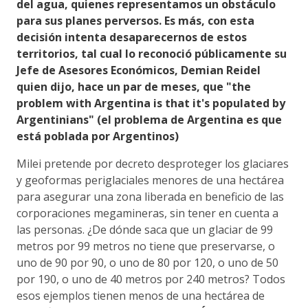
del agua, quienes representamos un obstáculo
para sus planes perversos. Es más, con esta
decisión intenta desaparecernos de estos
territorios, tal cual lo reconoció públicamente su
Jefe de Asesores Económicos, Demian Reidel
quien dijo, hace un par de meses, que "the
problem with Argentina is that it's populated by
Argentinians" (el problema de Argentina es que
está poblada por Argentinos)
Milei pretende por decreto desproteger los glaciares
y geoformas periglaciales menores de una hectárea
para asegurar una zona liberada en beneficio de las
corporaciones megamineras, sin tener en cuenta a
las personas. ¿De dónde saca que un glaciar de 99
metros por 99 metros no tiene que preservarse, o
uno de 90 por 90, o uno de 80 por 120, o uno de 50
por 190, o uno de 40 metros por 240 metros? Todos
esos ejemplos tienen menos de una hectárea de