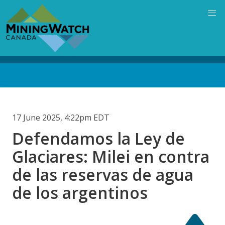
Skip
to
main
content
Back
to
top
17 June 2025, 4:22pm EDT
Defendamos la Ley de
Glaciares: Milei en contra
de las reservas de agua
de los argentinos