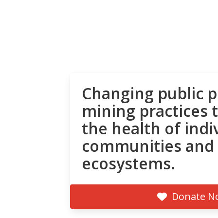
Changing public p
mining practices 
the health of indi
communities and
ecosystems.
Donate N