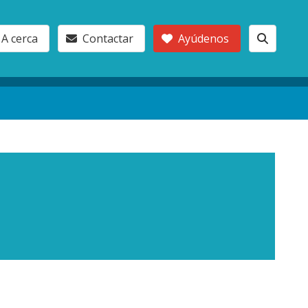
A cerca
Contactar
Ayúdenos