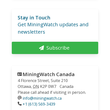
Stay in Touch
Get MiningWatch updates and
newsletters
Subscribe
MiningWatch Canada
4 Florence Street, Suite 210
Ottawa
,
ON
K2P 0W7
Canada
Please call ahead if visiting in person.
info@miningwatch.ca
Phone
+1 (613) 569-3439