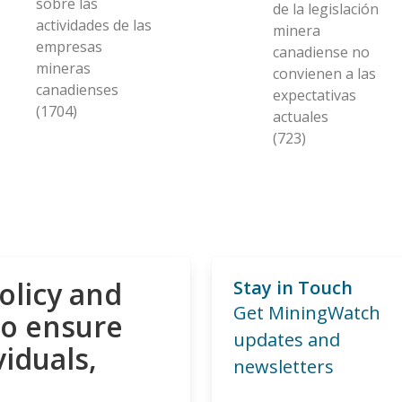
sobre las
de la legislación
actividades de las
minera
empresas
canadiense no
mineras
convienen a las
canadienses
expectativas
(1704)
actuales
(723)
olicy and
Stay in Touch
Get MiningWatch
to ensure
updates and
viduals,
newsletters