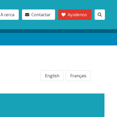
A cerca
Contactar
Ayúdenos
English
Français