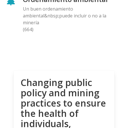
Un buen ordenamiento
ambiental&nbsp;puede incluir o no a la
minería
(664)
Changing public
policy and mining
practices to ensure
the health of
individuals,