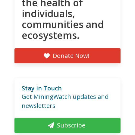
the health of
individuals,
communities and
ecosystems.
Donate Now!
Stay in Touch
Get MiningWatch updates and
newsletters
Subscribe