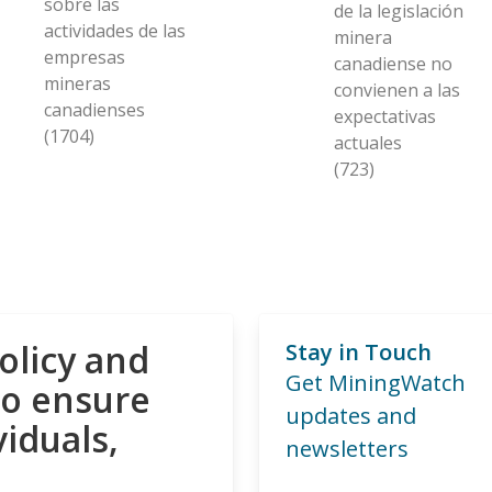
sobre las
de la legislación
actividades de las
minera
empresas
canadiense no
mineras
convienen a las
canadienses
expectativas
(1704)
actuales
(723)
olicy and
Stay in Touch
Get MiningWatch
to ensure
updates and
viduals,
newsletters