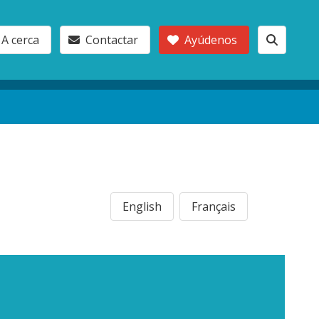
A cerca
Contactar
Ayúdenos
English
Français