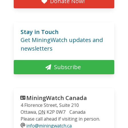
Donate Now!
Stay in Touch
Get MiningWatch updates and
newsletters
Subscribe
MiningWatch Canada
4 Florence Street, Suite 210
Ottawa
,
ON
K2P 0W7
Canada
Please call ahead if visiting in person.
info@miningwatch.ca