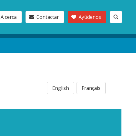
A cerca
Contactar
Ayúdenos
English
Français