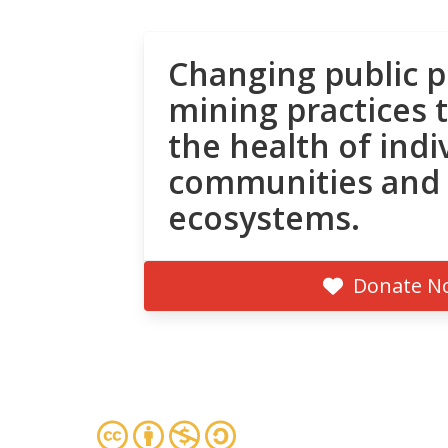
Changing public p
mining practices 
the health of indi
communities and
ecosystems.
Donate N