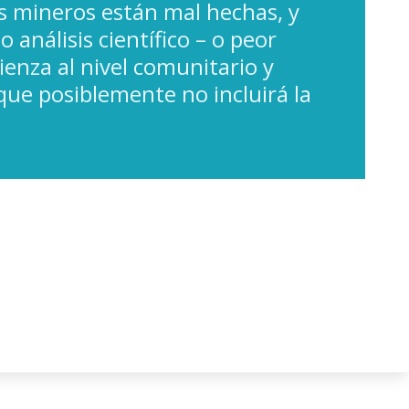
s mineros están mal hechas, y
análisis científico – o peor
nza al nivel comunitario y
que posiblemente no incluirá la