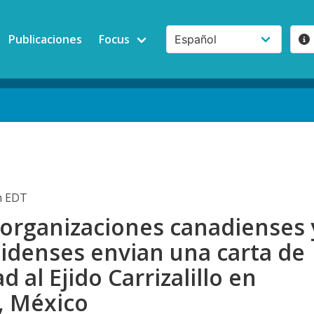
Publicaciones
Focus
am EDT
 organizaciones canadienses 
idenses envian una carta de
d al Ejido Carrizalillo en
, México