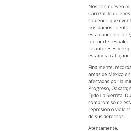
Nos conmueven much
Carrizalillo quiene
sabiendo que even
nos damos cuenta de
está dando en la r
un fuerte respaldo 
los intereses mezq
estamos trabajando 
Finalmente, recorda
áreas de México en
afectadas por la mi
Progreso, Oaxaca; 
Ejido La Sierrita, 
compromiso de estar
represión o violenc
de sus derechos.
Atentamente,