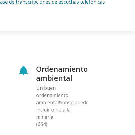
se de transcripciones de escuchas telefónicas
Ordenamiento
ambiental
Un buen
ordenamiento
ambiental&nbsp;puede
incluir o no a la
minería
(664)