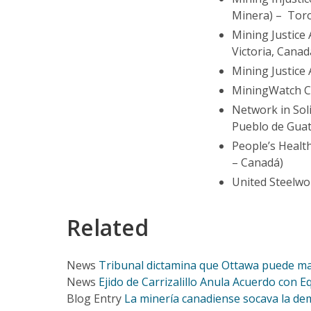
Minera) – Tor
Mining Justice 
Victoria, Canad
Mining Justice 
MiningWatch C
Network in Soli
Pueblo de Guate
People’s Healt
– Canadá)
United Steelwo
Related
News
Tribunal dictamina que Ottawa puede ma
News
Ejido de Carrizalillo Anula Acuerdo con E
Blog Entry
La minería canadiense socava la de