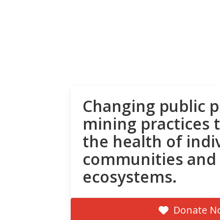
Changing public p
mining practices 
the health of indi
communities and
ecosystems.
Donate N