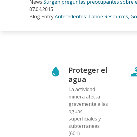
News
Surgen preguntas preocupantes sobre el 
07.04.2015
Blog Entry
Antecedentes: Tahoe Resources, Go
Proteger el
agua
La actividad
minera afecta
gravemente a las
aguas
superficiales y
subterraneas
(601)