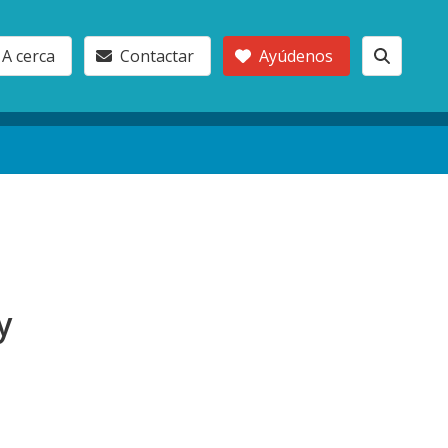
A cerca
Contactar
Ayúdenos
y