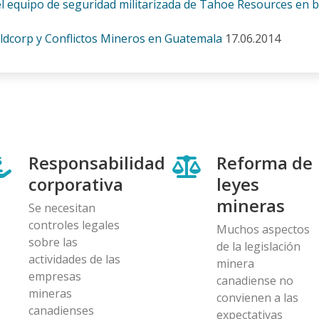
equipo de seguridad militarizada de Tahoe Resources en ba
ldcorp y Conflictos Mineros en Guatemala
17.06.2014
Responsabilidad
Reforma de
corporativa
leyes
mineras
Se necesitan
controles legales
Muchos aspectos
sobre las
de la legislación
actividades de las
minera
empresas
canadiense no
mineras
convienen a las
canadienses
expectativas