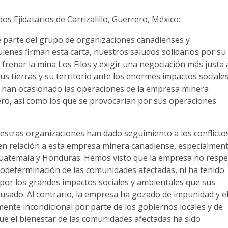
os Ejidatarios de Carrizalillo, Guerrero, México:
e parte del grupo de organizaciones canadienses y
enes firman esta carta, nuestros saludos solidarios por su
e frenar la mina Los Filos y exigir una negociación más justa 
us tierras y su territorio ante los enormes impactos sociales
 han ocasionado las operaciones de la empresa minera
ro, así como los que se provocarían por sus operaciones
uestras organizaciones han dado seguimiento a los conflicto
en relación a esta empresa minera canadiense, especialmen
Guatemala y Honduras. Hemos visto que la empresa no respe
todeterminación de las comunidades afectadas, ni ha tenido
 por los grandes impactos sociales y ambientales que sus
usado. Al contrario, la empresa ha gozado de impunidad y e
ente incondicional por parte de los gobiernos locales y de
ue el bienestar de las comunidades afectadas ha sido