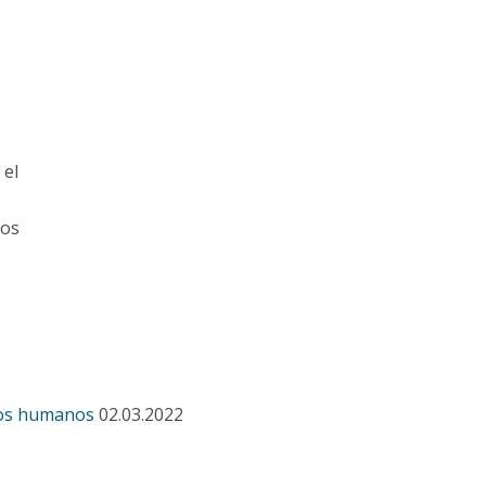
 el
los
hos humanos
02.03.2022