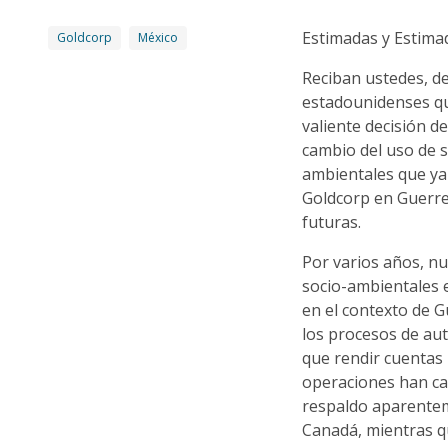
Estimadas y Estimad
Goldcorp
México
Reciban ustedes, d
estadounidenses qui
valiente decisión d
cambio del uso de s
ambientales que ya
Goldcorp en Guerre
futuras.
Por varios años, n
socio-ambientales 
en el contexto de 
los procesos de au
que rendir cuentas
operaciones han ca
respaldo aparentem
Canadá, mientras q