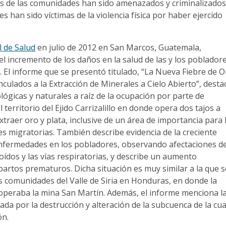
 de las comunidades han sido amenazados y criminalizados
s han sido víctimas de la violencia física por haber ejercido
l de Salud
en julio de 2012 en San Marcos, Guatemala,
 incremento de los daños en la salud de las y los poblador
lo. El informe que se presentó titulado, “La Nueva Fiebre de O
nculados a la Extracción de Minerales a Cielo Abierto”, desta
lógicas y naturales a raíz de la ocupación por parte de
 territorio del Ejido Carrizalillo en donde opera dos tajos a
xtraer oro y plata, inclusive de un área de importancia para 
s migratorias. También describe evidencia de la creciente
nfermedades en los pobladores, observando afectaciones d
os oídos y las vías respiratorias, y describe un aumento
s partos prematuros. Dicha situación es muy similar a la que 
s comunidades del Valle de Siria en Honduras, en donde la
peraba la mina San Martín. Además, el informe menciona l
ada por la destrucción y alteración de la subcuenca de la cua
ón.