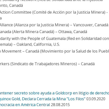
onto, Canadá
Action Committee (Comité de Acción por la Justicia Minera) -
a
Alliance (Alianza por la Justicia Minera) – Vancouver, Canadá
anada (Alerta Minera Canadá) – Ottawa, Canadá
darity with the People of Guatemala (Red en Solidaridad con
mala) – Oakland, California, U.S.
h Movement – Canadá (Movimiento por la Salud de los Pueb
rkers (Sindicato de Trabajadores Mineros) – Canadá
ntener secreto sobre ayuda a Goldcorp en litigio de derec
quinox Gold, Declara Cerrada la Mina "Los Filos"
03.09.2020
mocracia en América Central
28.08.2015