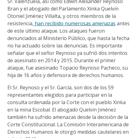
Sr. Valenzuela, así como Edwin Alexander Reynoso
Bran y el abogado del Parlamento Xinka Quelvin
Otoniel Jiménez Villalta, y otros miembros de la
resistencia,
han recibido numerosas amenazas
antes
de este último ataque. Los ataques fueron
denunciados al Ministerio Público, que hasta la fecha
no ha actuado sobre las denuncias. Es importante
señalar que el señor Reynoso ya sufrió dos intentos
de asesinato en 2014 y 2015. Durante el primer
ataque, fue asesinado Topacio Reynoso Pacheco, su
hija de 16 años y defensora de derechos humanos.
El Sr. Reynoso y el Sr. García, son dos de los 59
representantes elegidos para participar en la
consulta ordenada por la Corte con el pueblo Xinka
en la mina Escobal. El abogado Quelvin Jiménez
también ha sufrido amenazas desde la decisión de la
Corte Constitucional. La Comisión Interamericana de
Derechos Humanos le otorgó medidas cautelares en