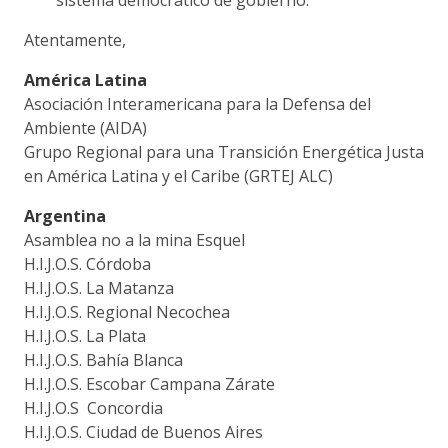
Atentamente,
América Latina
Asociación Interamericana para la Defensa del
Ambiente (AIDA)
Grupo Regional para una Transición Energética Justa
en América Latina y el Caribe (GRTEJ ALC)
Argentina
Asamblea no a la mina Esquel
H.I.J.O.S. Córdoba
H.I.J.O.S. La Matanza
H.I.J.O.S. Regional Necochea
H.I.J.O.S. La Plata
H.I.J.O.S. Bahía Blanca
H.I.J.O.S. Escobar Campana Zárate
H.I.J.O.S Concordia
H.I.J.O.S. Ciudad de Buenos Aires