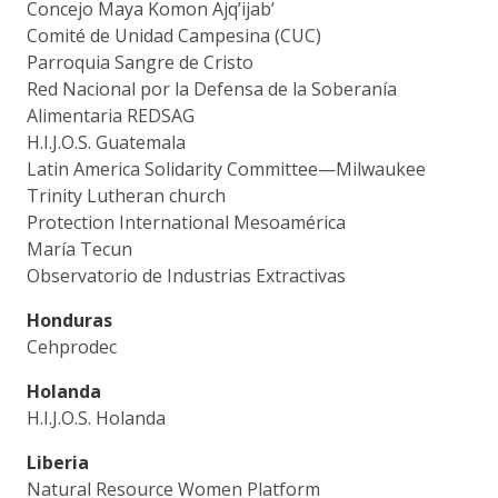
Concejo Maya Komon Ajq’ijab’
Comité de Unidad Campesina (CUC)
Parroquia Sangre de Cristo
Red Nacional por la Defensa de la Soberanía
Alimentaria REDSAG
H.I.J.O.S. Guatemala
Latin America Solidarity Committee—Milwaukee
Trinity Lutheran church
Protection International Mesoamérica
María Tecun
Observatorio de Industrias Extractivas
Honduras
Cehprodec
Holanda
H.I.J.O.S. Holanda
Liberia
Natural Resource Women Platform