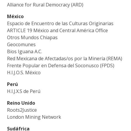
Alliance for Rural Democracy (ARD)
México
Espacio de Encuentro de las Culturas Originarias
ARTICLE 19 México and Central América Office
Otros Mundos Chiapas
Geocomunes
Bios Iguana A.C.
Red Mexicana de Afectadas/os por la Minería (REMA)
Frente Popular en Defensa del Soconusco (FPDS)
H.I.J.O.S. México
Perú
H.I.J.X.S de Perú
Reino Unido
Roots2Justice
London Mining Network
Sudáfrica