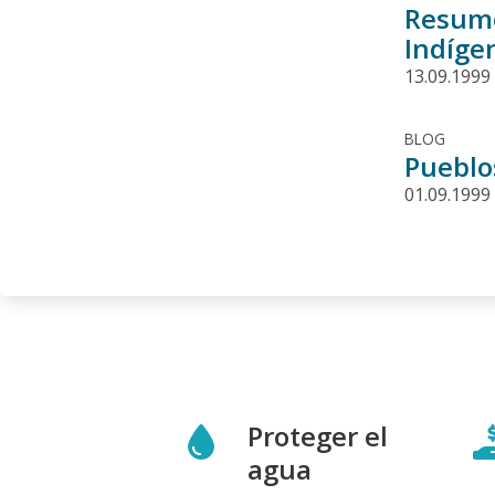
Resume
Indíge
13.09.1999
BLOG
Pueblo
01.09.1999
Proteger el
agua