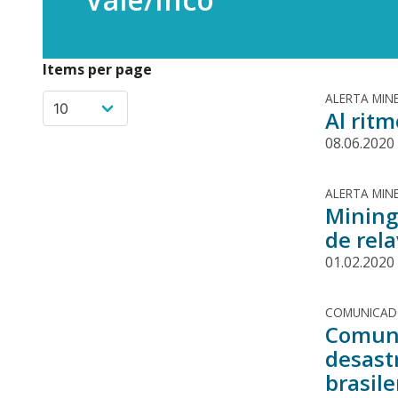
Items per page
ALERTA MINE
Al ritm
08.06.2020
ALERTA MINE
Mining
de rel
01.02.2020
COMUNICA
Comuni
desast
brasil