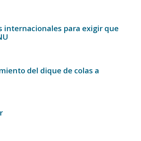
internacionales para exigir que
ONU
iento del dique de colas a
r