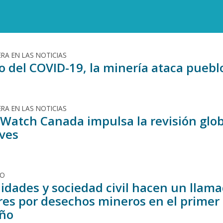
RA EN LAS NOTICIAS
o del COVID-19, la minería ataca puebl
RA EN LAS NOTICIAS
Watch Canada impulsa la revisión globa
aves
DO
dades y sociedad civil hacen un llama
res por desechos mineros en el primer
eño