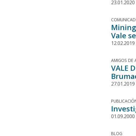
23.01.2020
COMUNICA
Mining
Vale s
12.02.2019
AMIGOS DE 
VALE D
Bruma
27.01.2019
PUBLICACIÓ
Investi
01.09.2000
BLOG