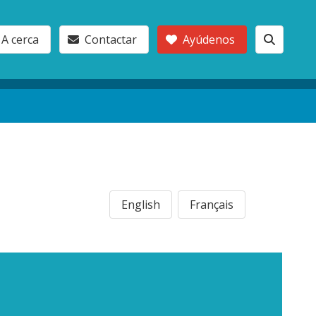
A cerca
Contactar
Ayúdenos
English
Français