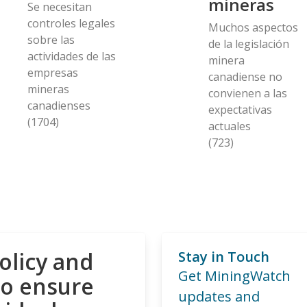
mineras
Se necesitan
controles legales
Muchos aspectos
sobre las
de la legislación
actividades de las
minera
empresas
canadiense no
mineras
convienen a las
canadienses
expectativas
(1704)
actuales
(723)
olicy and
Stay in Touch
Get MiningWatch
to ensure
updates and