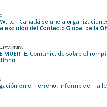
DO
Watch Canadá se une a organizaciones 
ea excluido del Contacto Global de la 
ALERTA MINERA
E MUERTE: Comunicado sobre el rompim
dinho
N
gación en el Terreno: Informe del Talle