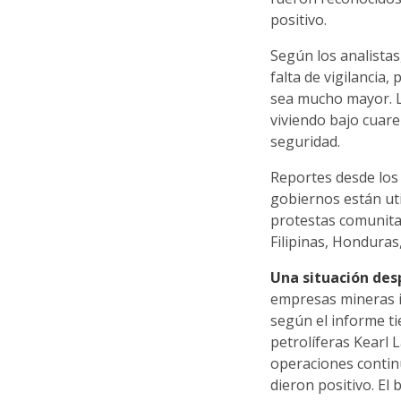
positivo.
Según los analistas
falta de vigilancia
sea mucho mayor. La
viviendo bajo cuar
seguridad.
Reportes desde los
gobiernos están uti
protestas comunitar
Filipinas, Honduras
Una situación des
empresas mineras 
según el informe ti
petrolíferas Kearl 
operaciones contin
dieron positivo. El