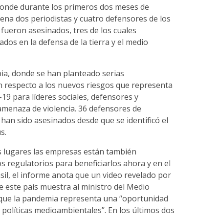
 donde durante los primeros dos meses de
ena dos periodistas y cuatro defensores de los
ueron asesinados, tres de los cuales
ados en la defensa de la tierra y el medio
ia, donde se han planteado serias
 respecto a los nuevos riesgos que representa
9 para líderes sociales, defensores y
menaza de violencia. 36 defensores de
an sido asesinados desde que se identificó el
s.
s lugares las empresas están también
 regulatorios para beneficiarlos ahora y en el
asil, el informe anota que un video revelado por
 este país muestra al ministro del Medio
que la pandemia representa una “oportunidad
 políticas medioambientales”. En los últimos dos