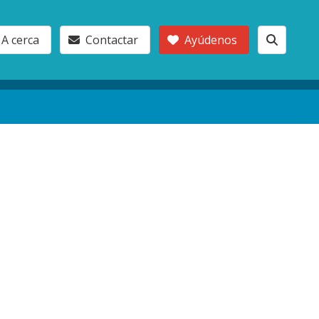
A cerca
Contactar
Ayúdenos