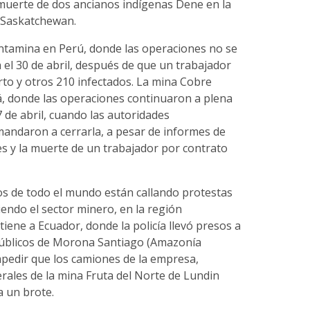
 muerte de dos ancianos indígenas Dene en la
e Saskatchewan.
ntamina en Perú, donde las operaciones no se
 el 30 de abril, después de que un trabajador
to y otros 210 infectados. La mina Cobre
 donde las operaciones continuaron a plena
7 de abril, cuando las autoridades
ndaron a cerrarla, a pesar de informes de
es y la muerte de un trabajador por contrato
s de todo el mundo están callando protestas
endo el sector minero, en la región
tiene a Ecuador, donde la policía llevó presos a
públicos de Morona Santiago (Amazonía
mpedir que los camiones de la empresa,
rales de la mina Fruta del Norte de Lundin
a un brote.