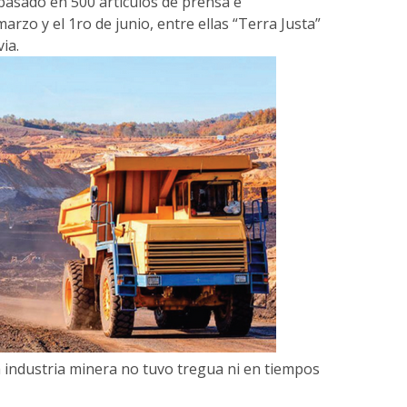
asado en 500 artículos de prensa e
arzo y el 1ro de junio, entre ellas “Terra Justa”
ia.
 industria minera no tuvo tregua ni en tiempos