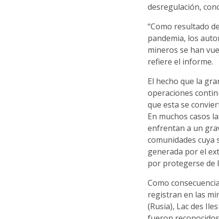
desregulación, con
“Como resultado de
pandemia, los auto
mineros se han vue
refiere el informe.
El hecho que la gra
operaciones continú
que esta se convier
En muchos casos la
enfrentan a un grav
comunidades cuya s
generada por el ex
por protegerse de 
Como consecuencia 
registran en las m
(Rusia), Lac des Il
fueron reconocidos