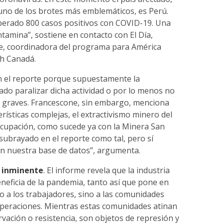
no de los brotes más emblemáticos, es Perú.
erado 800 casos positivos con COVID-19. Una
tamina”, sostiene en contacto con El Día,
e, coordinadora del programa para América
h Canadá.
en el reporte porque supuestamente la
do paralizar dicha actividad o por lo menos no
 graves. Francescone, sin embargo, menciona
erísticas complejas, el extractivismo minero del
eocupación, como sucede ya con la Minera San
 subrayado en el reporte como tal, pero sí
en nuestra base de datos”, argumenta.
o inminente
. El informe revela que la industria
neficia de la pandemia, tanto así que pone en
o a los trabajadores, sino a las comunidades
peraciones. Mientras estas comunidades atinan
vación o resistencia, son objetos de represión y