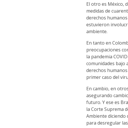
El otro es México,
medidas de cuarent
derechos humanos f
estuvieron involucr
ambiente.
En tanto en Colomb
preocupaciones con
la pandemia COVID-1
comunidades bajo a
derechos humanos h
primer caso del viru
En cambio, en otro
asegurando cambios
futuro. Y ese es Br
la Corte Suprema de
Ambiente diciendo 
para desregular las