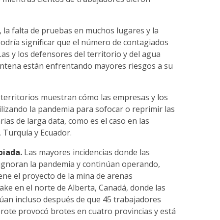
, la falta de pruebas en muchos lugares y la
, podría significar que el número de contagiados
s y los defensores del territorio y del agua
entena están enfrentando mayores riesgos a su
 territorios muestran cómo las empresas y los
lizando la pandemia para sofocar o reprimir las
ias de larga data, como es el caso en las
, Turquía y Ecuador.
piada.
Las mayores incidencias donde las
ignoran la pandemia y continúan operando,
ene el proyecto de la mina de arenas
Lake en el norte de Alberta, Canadá, donde las
úan incluso después de que 45 trabajadores
 brote provocó brotes en cuatro provincias y está