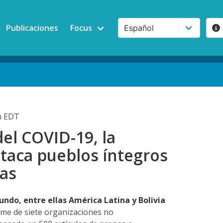
Publicaciones
Focus
m EDT
del COVID-19, la
taca pueblos íntegros
nas
undo, entre ellas América Latina y Bolivia
rme de siete organizaciones no