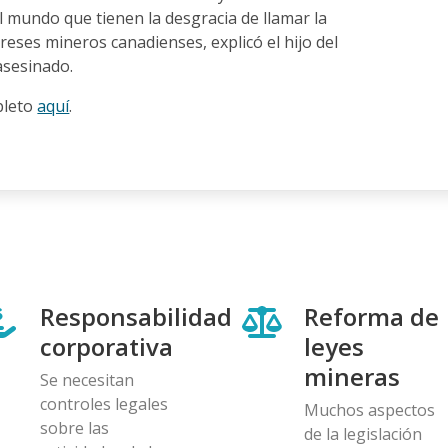
 mundo que tienen la desgracia de llamar la
ereses mineros canadienses, explicó el hijo del
asesinado.
pleto
aquí
.
Responsabilidad
Reforma de
corporativa
leyes
mineras
Se necesitan
controles legales
Muchos aspectos
sobre las
de la legislación