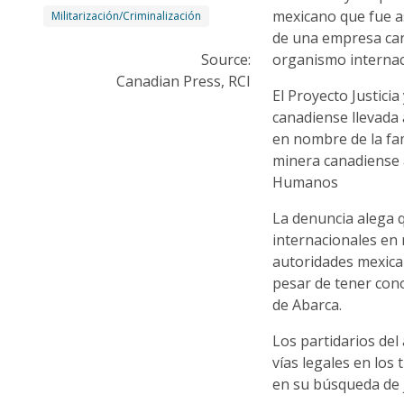
mexicano que fue a
Militarización/Criminalización
de una empresa can
Source:
organismo interna
Canadian Press, RCI
El Proyecto Justicia
canadiense llevada
en nombre de la fa
minera canadiense 
Humanos
La denuncia alega 
internacionales en
autoridades mexica
pesar de tener con
de Abarca.
Los partidarios del
vías legales en los
en su búsqueda de j