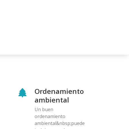
Ordenamiento
ambiental
Un buen
ordenamiento
ambiental&nbsp;puede