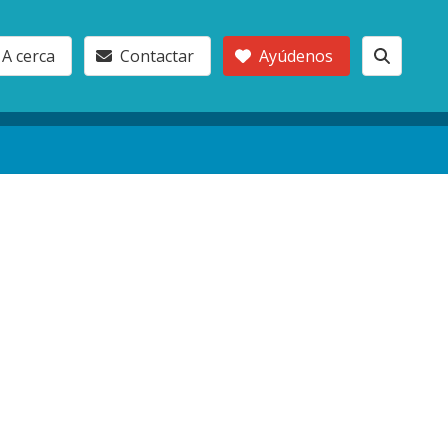
A cerca
Contactar
Ayúdenos