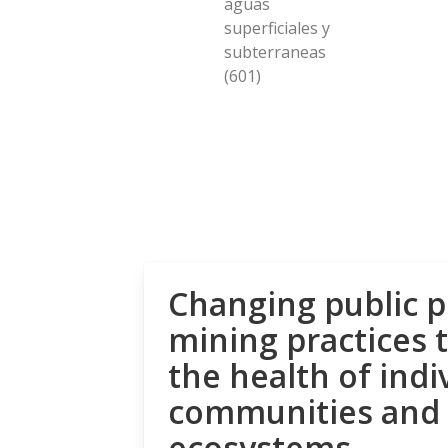
aguas
superficiales y
subterraneas
(601)
Changing public p
mining practices 
the health of indi
communities and
ecosystems.