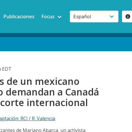
Publicaciones
Focus
m EDT
es de un mexicano
o demandan a Canadá
corte internacional
aptación: RCI / R. Valencia
izantes de Mariano Abarca, un activista