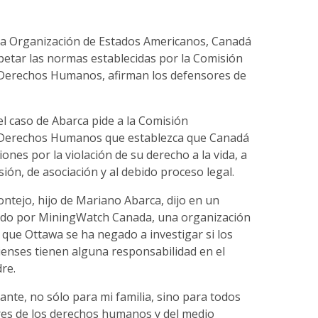
a Organización de Estados Americanos, Canadá
petar las normas establecidas por la Comisión
Derechos Humanos, afirman los defensores de
l caso de Abarca pide a la Comisión
 Derechos Humanos que establezca que Canadá
ones por la violación de su derecho a la vida, a
sión, de asociación y al debido proceso legal.
ntejo, hijo de Mariano Abarca, dijo en un
ido por MiningWatch Canada, una organización
que Ottawa se ha negado a investigar si los
ienses tienen alguna responsabilidad en el
re.
ante, no sólo para mi familia, sino para todos
es de los derechos humanos y del medio