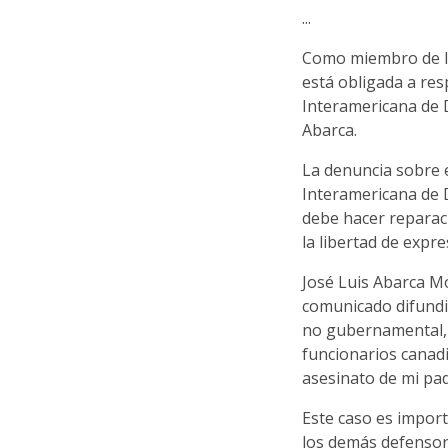
...
Como miembro de l
está obligada a res
Interamericana de 
Abarca.
La denuncia sobre e
Interamericana de
debe hacer reparaci
la libertad de expre
José Luis Abarca Mo
comunicado difund
no gubernamental, 
funcionarios canad
asesinato de mi pad
Este caso es import
los demás defensor