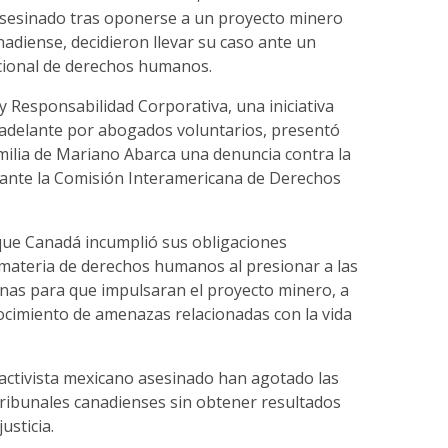
sesinado tras oponerse a un proyecto minero
adiense, decidieron llevar su caso ante un
cional de derechos humanos.
 y Responsabilidad Corporativa, una iniciativa
 adelante por abogados voluntarios, presentó
milia de Mariano Abarca una denuncia contra la
ante la Comisión Interamericana de Derechos
que Canadá incumplió sus obligaciones
 materia de derechos humanos al presionar a las
nas para que impulsaran el proyecto minero, a
ocimiento de amenazas relacionadas con la vida
 activista mexicano asesinado han agotado las
 tribunales canadienses sin obtener resultados
usticia.