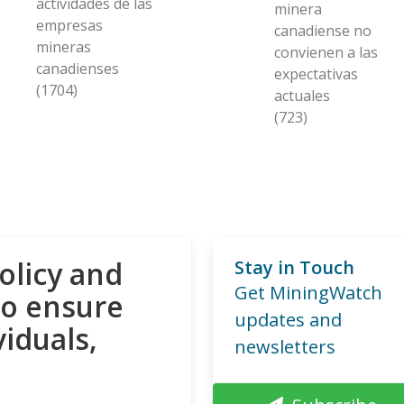
actividades de las
minera
empresas
canadiense no
mineras
convienen a las
canadienses
expectativas
(1704)
actuales
(723)
olicy and
Stay in Touch
Get MiningWatch
to ensure
updates and
viduals,
newsletters