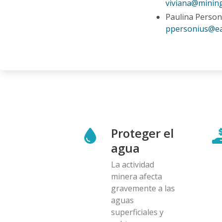
viviana@minin
Paulina Person
ppersonius@ea
Proteger el
agua
La actividad
minera afecta
gravemente a las
aguas
superficiales y