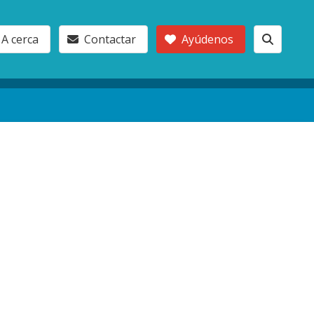
A cerca
Contactar
Ayúdenos