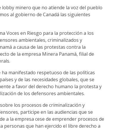
e lobby minero que no atiende la voz del pueblo
os al gobierno de Canadá las siguientes
ama Voces en Riesgo para la protección a los
ensores ambientales, criminalizados y
anamá a causa de las protestas contra la
ecto de la empresa Minera Panamá, filial de
rals.
 ha manifestado respetuoso de las políticas
países y de las necesidades globales, que se
ente a favor del derecho humano la protesta y
lización de los defensores ambientales.
sobre los procesos de criminalización y
efensores, participe en las audiencias que se
nde a la empresa cese de emprender procesos de
tra personas que han ejercido el libre derecho a