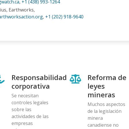
gwatch.ca
,
+1 (438) 993-1264
ius, Earthworks,
rthworksaction.org
,
+1 (202) 918-9640
Responsabilidad
Reforma de
corporativa
leyes
mineras
Se necesitan
controles legales
Muchos aspectos
sobre las
de la legislación
actividades de las
minera
empresas
canadiense no