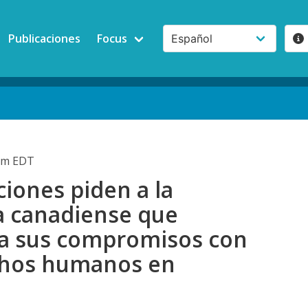
Publicaciones
Focus
0pm EDT
iones piden a la
 canadiense que
 sus compromisos con
chos humanos en