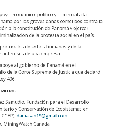
apoyo económico, político y comercial a la
namá por los graves daños cometidos contra la
ación a la constitución de Panamá y ejercer
riminalización de la protesta social en el país.
priorice los derechos humanos y de la
os intereses de una empresa.
 apoye al gobierno de Panamá en el
llo de la Corte Suprema de Justicia que declaró
Ley 406.
mación:
z Samudio, Fundación para el Desarrollo
nitario y Conservación de Ecosistemas en
ICCEP),
damasan19@gmail.com
a, MiningWatch Canada,