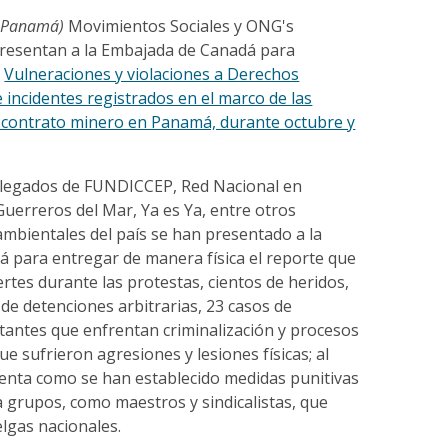
, Panamá)
Movimientos Sociales y ONG's
presentan a la Embajada de Canadá para
e
Vulneraciones y violaciones a Derechos
incidentes registrados en el marco de las
l contrato minero en Panamá, durante octubre y
.
 delegados de FUNDICCEP, Red Nacional en
uerreros del Mar, Ya es Ya, entre otros
mbientales del país se han presentado a la
 para entregar de manera física el reporte que
rtes durante las protestas, cientos de heridos,
de detenciones arbitrarias, 23 casos de
stantes que enfrentan criminalización y procesos
ue sufrieron agresiones y lesiones físicas; al
enta como se han establecido medidas punitivas
a grupos, como maestros y sindicalistas, que
lgas nacionales.