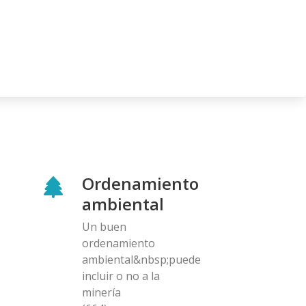
Ordenamiento
ambiental
Un buen
ordenamiento
ambiental&nbsp;puede
incluir o no a la
minería