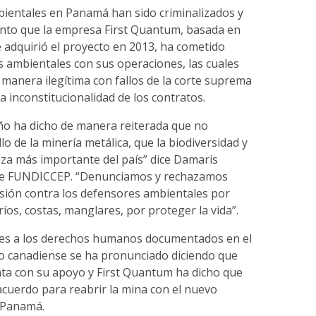
ientales en Panamá han sido criminalizados y
tanto que la empresa First Quantum, basada en
 adquirió el proyecto en 2013, ha cometido
 ambientales con sus operaciones, las cuales
 manera ilegítima con fallos de la corte suprema
a inconstitucionalidad de los contratos.
o ha dicho de manera reiterada que no
lo de la minería metálica, que la biodiversidad y
eza más importante del país” dice Damaris
e FUNDICCEP. “Denunciamos y rechazamos
sión contra los defensores ambientales por
íos, costas, manglares, por proteger la vida”.
ones a los derechos humanos documentados en el
no canadiense se ha pronunciado diciendo que
ta con su apoyo y First Quantum ha dicho que
acuerdo para reabrir la mina con el nuevo
 Panamá.