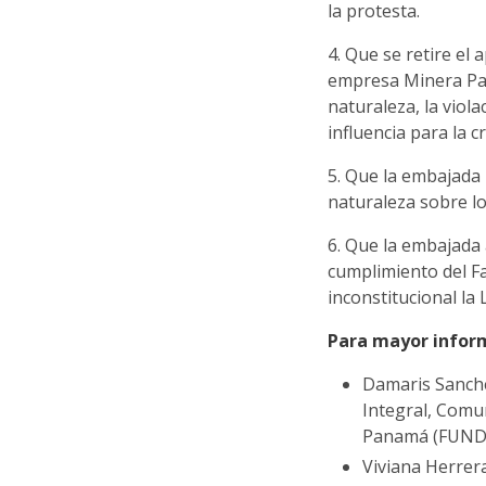
la protesta.
4. Que se retire el 
empresa Minera Pa
naturaleza, la viol
influencia para la c
5. Que la embajada 
naturaleza sobre l
6. Que la embajada
cumplimiento del Fa
inconstitucional la 
Para mayor infor
Damaris Sanche
Integral, Comu
Panamá (FUND
Viviana Herrer