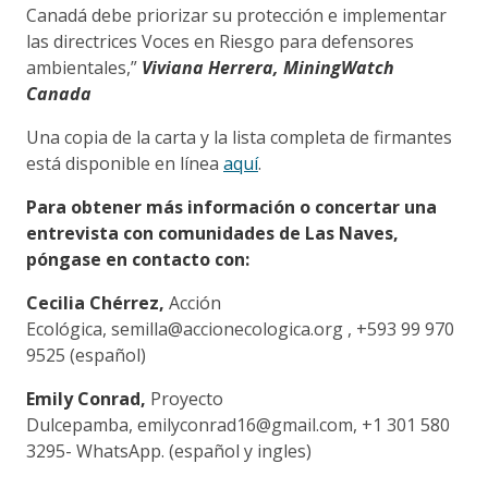
Canadá debe priorizar su protección e implementar
las directrices Voces en Riesgo para defensores
ambientales,”
Viviana Herrera, MiningWatch
Canada
Una copia de la carta y la lista completa de firmantes
está disponible en línea
aquí
.
Para obtener más información o concertar una
entrevista con comunidades de Las Naves,
póngase en contacto con:
Cecilia Chérrez,
Acción
Ecológica, semilla@accionecologica.org , +593 99 970
9525 (español)
Emily Conrad,
Proyecto
Dulcepamba, emilyconrad16@gmail.com, +1 301 580
3295- WhatsApp. (español y ingles)