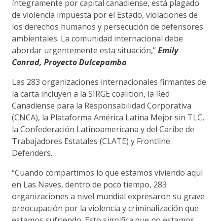
íntegramente por capital canadiense, está plagado
de violencia impuesta por el Estado, violaciones de
los derechos humanos y persecución de defensores
ambientales. La comunidad internacional debe
abordar urgentemente esta situación,”
Emily
Conrad, Proyecto Dulcepamba
Las 283
organizaciones internacionales firmantes de
la carta incluyen a la SIRGE coalition, la Red
Canadiense para la Responsabilidad Corporativa
(CNCA), la Plataforma América Latina Mejor sin TLC,
la Confederación Latinoamericana y del Caribe de
Trabajadores Estatales (CLATE) y Frontline
Defenders.
“Cuando compartimos lo que estamos viviendo aquí
en Las Naves, dentro de poco tiempo, 283
organizaciones a nivel mundial expresaron su grave
preocupación por la violencia y criminalización que
estamos sufriendo. Esto significa que no estamos