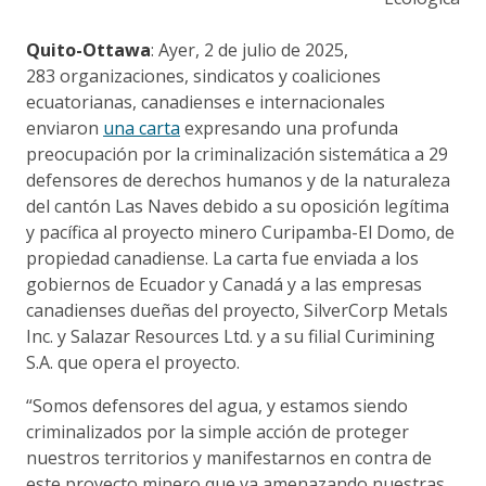
Quito-Ottawa
: Ayer, 2 de julio de 2025,
283 organizaciones, sindicatos y coaliciones
ecuatorianas, canadienses e internacionales
enviaron
una carta
expresando una profunda
preocupación por la criminalización sistemática a 29
defensores de derechos humanos y de la naturaleza
del cantón Las Naves debido a su oposición legítima
y pacífica al proyecto minero Curipamba-El Domo, de
propiedad canadiense. La carta fue enviada a los
gobiernos de Ecuador y Canadá y a las empresas
canadienses dueñas del proyecto, SilverCorp Metals
Inc. y Salazar Resources Ltd. y a su filial Curimining
S.A. que opera el proyecto.
“Somos defensores del agua, y estamos siendo
criminalizados por la simple acción de proteger
nuestros territorios y manifestarnos en contra de
este proyecto minero que va amenazando nuestras