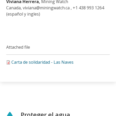
Viviana Herrera,
Mining Watch
Canada, viviana@miningwatch.ca , +1 438 993 1264
(español y ingles)
Attached file
Carta de solidaridad - Las Naves
Proteger el agua