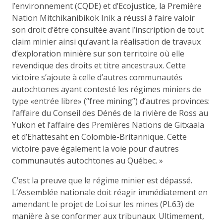
l’environnement (CQDE) et d’Ecojustice, la Première
Nation Mitchikanibikok Inik a réussi à faire valoir
son droit d’être consultée avant l’inscription de tout
claim minier ainsi qu’avant la réalisation de travaux
d’exploration minière sur son territoire où elle
revendique des droits et titre ancestraux. Cette
victoire s’ajoute à celle d’autres communautés
autochtones ayant contesté les régimes miniers de
type «entrée libre» (“free mining”) d’autres provinces:
l’affaire du Conseil des Dénés de la rivière de Ross au
Yukon et l’affaire des Premières Nations de Gitxaala
et d’Ehattesaht en Colombie-Britannique. Cette
victoire pave également la voie pour d’autres
communautés autochtones au Québec. »
C’est la preuve que le régime minier est dépassé.
L’Assemblée nationale doit réagir immédiatement en
amendant le projet de Loi sur les mines (PL63) de
manière à se conformer aux tribunaux. Ultimement,