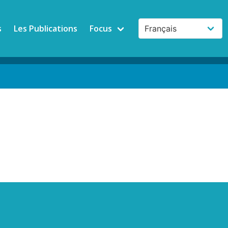
s
Les Publications
Focus