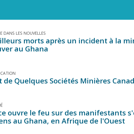
TE DANS LES NOUVELLES
illeurs morts après un incident à la mi
ver au Ghana
ICATION
it de Quelques Sociétés Minières Cana
É
ce ouvre le feu sur des manifestants s
ens au Ghana, en Afrique de l'Ouest