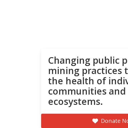
Changing public p
mining practices 
the health of indi
communities and
ecosystems.
Donate N