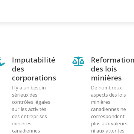
Imputabilité
Reformatio
des
des lois
corporations
minières
Il y a un besoin
De nombreux
sérieux des
aspects des lois
contróles légales
minières
sur les activités
canadiennes ne
des entreprises
correspondent
minières
plus aux valeurs
canadiennes
ni aux attentes