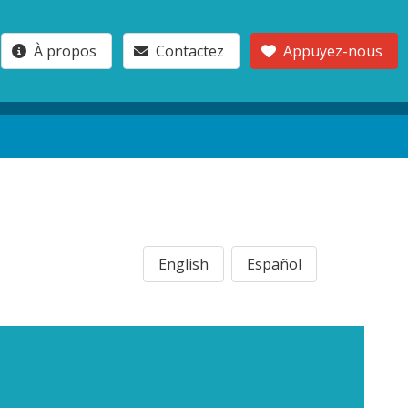
À propos
Contactez
Appuyez-nous
English
Español