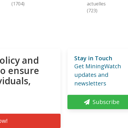
(1704)
actuelles
(723)
olicy and
Stay in Touch
Get MiningWatch
to ensure
updates and
viduals,
newsletters
Subscribe
ow!