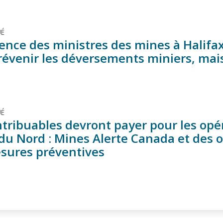
É
nce des ministres des mines à Halifax 
révenir les déversements miniers, mai
s
É
ntribuables devront payer pour les opé
du Nord : Mines Alerte Canada et des o
sures préventives