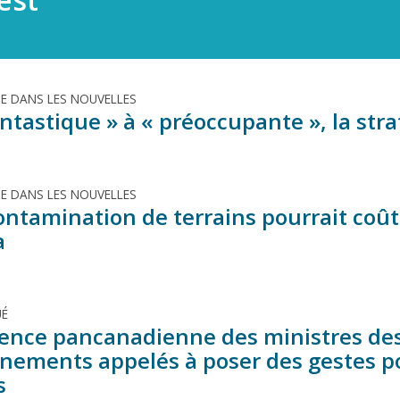
TE DANS LES NOUVELLES
ntastique » à « préoccupante », la stra
TE DANS LES NOUVELLES
ntamination de terrains pourrait coûte
a
É
ence pancanadienne des ministres des 
nements appelés à poser des gestes po
s