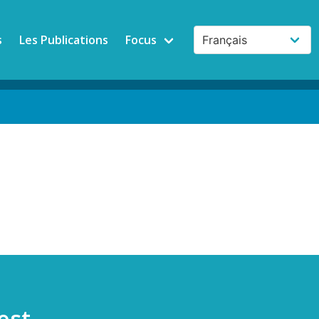
s
Les Publications
Focus
est