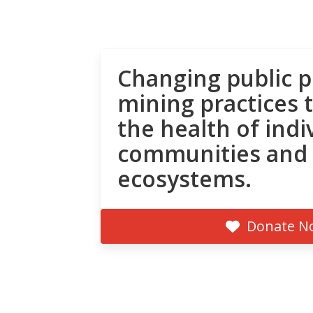
Changing public p
mining practices 
the health of indi
communities and
ecosystems.
Donate N