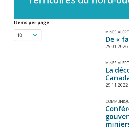
Items per page
MINES ALER
De « fa
29.01.2026
MINES ALER
La déco
Canad
29.11.2022
COMMUNIQU
Confér
gouver
minier