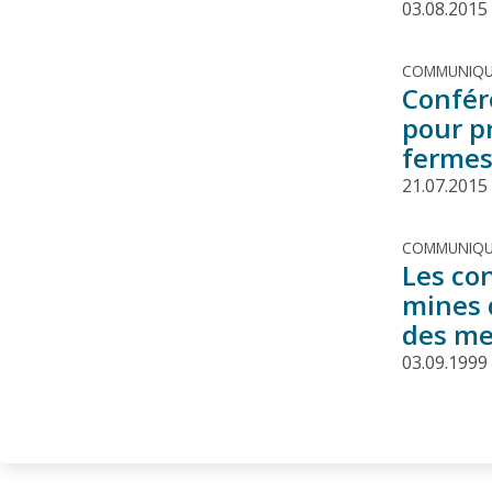
03.08.2015
COMMUNIQU
Confére
pour p
ferme
21.07.2015
COMMUNIQU
Les co
mines 
des me
03.09.1999