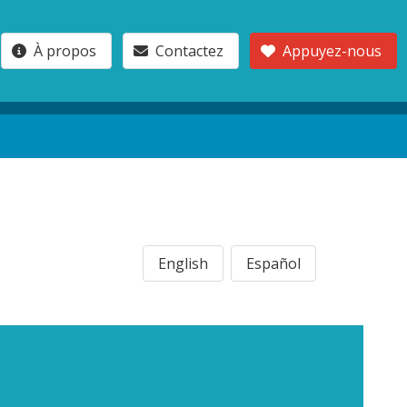
À propos
Contactez
Appuyez-nous
English
Español