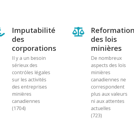
Imputabilité
Reformatio
des
des lois
corporations
minières
Il y a un besoin
De nombreux
sérieux des
aspects des lois
contróles légales
minières
sur les activités
canadiennes ne
des entreprises
correspondent
minières
plus aux valeurs
canadiennes
ni aux attentes
(1704)
actuelles
(723)